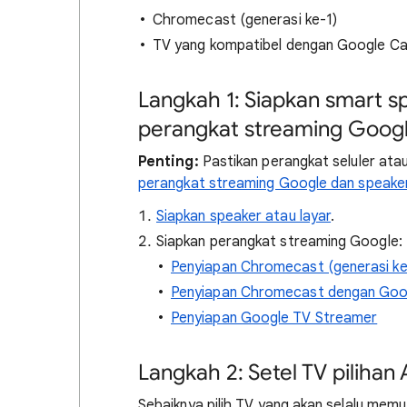
Chromecast (generasi ke-1)
TV yang kompatibel dengan Google Ca
Langkah 1: Siapkan smart s
perangkat streaming Goog
Penting:
Pastikan perangkat seluler ata
perangkat streaming Google dan speake
Siapkan speaker atau layar
.
Siapkan perangkat streaming Google:
Penyiapan Chromecast (generasi ke-
Penyiapan Chromecast dengan Goo
Penyiapan Google TV Streamer
Langkah 2: Setel TV pilihan
Sebaiknya pilih TV yang akan selalu memu