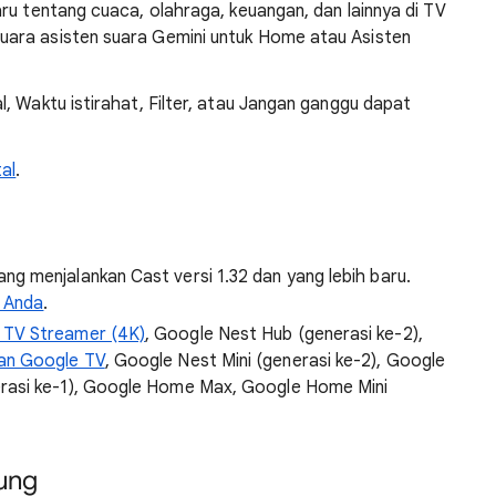
ru tentang cuaca, olahraga, keuangan, dan lainnya di TV
ara asisten suara Gemini untuk Home atau Asisten
, Waktu istirahat, Filter, atau Jangan ganggu dapat
al
.
g menjalankan Cast versi 1.32 dan yang lebih baru.
e Anda
.
 TV Streamer (4K)
, Google Nest Hub (generasi ke-2),
an Google TV
, Google Nest Mini (generasi ke-2), Google
rasi ke-1), Google Home Max, Google Home Mini
ung