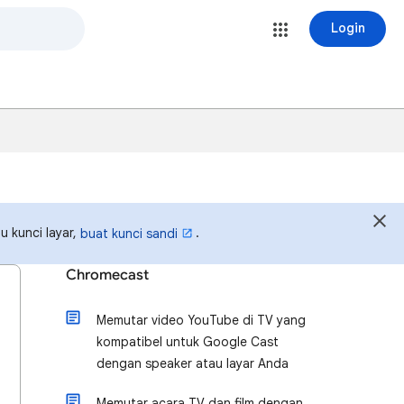
Login
u kunci layar,
.
buat kunci sandi
Chromecast
Memutar video YouTube di TV yang
kompatibel untuk Google Cast
dengan speaker atau layar Anda
Memutar acara TV dan film dengan