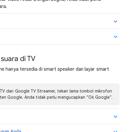
ara.
suara di TV
e hanya tersedia di smart speaker dan layar smart
V dan Google TV Streamer, tekan lama tombol mikrofon
sten Google. Anda tidak perlu mengucapkan “Ok Google”.
nyaan Anda