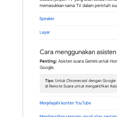
memasukkan nama TV dalam perintah su
Speaker
Layar
Cara menggunakan asisten 
Penting:
Asisten suara Gemini untuk Hom
Google.
Tips:
Untuk Chromecast dengan Google T
di Remote Suara untuk mengaktifkan Asi
Menjelajahi konten YouTube
Mendapatkan respons visual atas perta