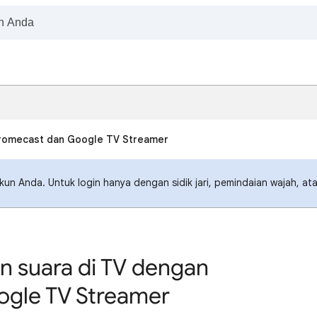
hromecast dan Google TV Streamer
un Anda. Untuk login hanya dengan sidik jari, pemindaian wajah, ata
 suara di TV dengan
gle TV Streamer