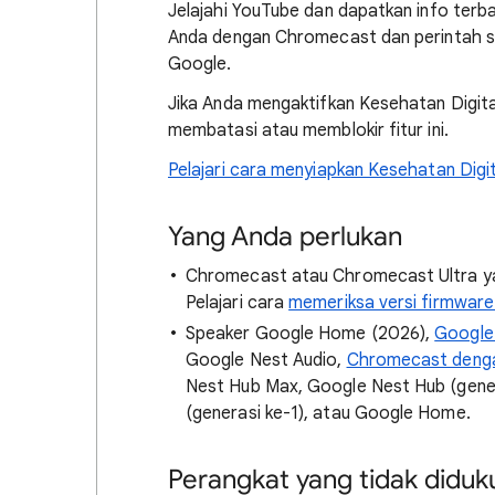
Jelajahi YouTube dan dapatkan info terba
Anda dengan Chromecast dan perintah su
Google.
Jika Anda mengaktifkan Kesehatan Digital
membatasi atau memblokir fitur ini.
Pelajari cara menyiapkan Kesehatan Digit
Yang Anda perlukan
Chromecast atau Chromecast Ultra yan
Pelajari cara
memeriksa versi firmwar
Speaker Google Home (2026),
Google
Google Nest Audio,
Chromecast deng
Nest Hub Max, Google Nest Hub (gene
(generasi ke-1), atau Google Home.
Perangkat yang tidak diduk