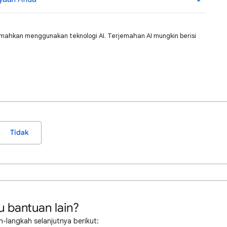
jemahkan menggunakan teknologi AI. Terjemahan AI mungkin berisi
Tidak
u bantuan lain?
-langkah selanjutnya berikut: