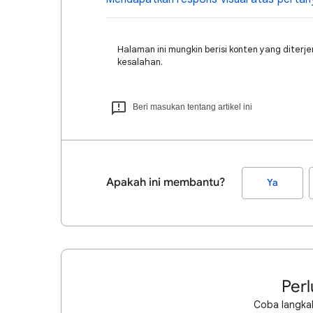
Halaman ini mungkin berisi konten yang diter
kesalahan.
Beri masukan tentang artikel ini
Apakah ini membantu?
Ya
Perl
Coba langkah