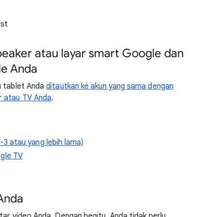
st
peaker atau layar smart Google dan
le Anda
u tablet Anda
ditautkan ke akun yang sama dengan
r atau TV Anda
.
3 atau yang lebih lama)
gle TV
 Anda
tar video Anda. Dengan begitu, Anda tidak perlu