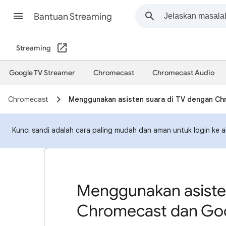
Bantuan Streaming
Streaming
Google TV Streamer
Chromecast
Chromecast Audio
Chromecast
Menggunakan asisten suara di TV dengan C
Kunci sandi adalah cara paling mudah dan aman untuk login ke ak
Menggunakan asisten
Chromecast dan Goo