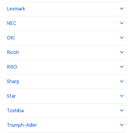
Lexmark
NEC
OKI
Ricoh
RISO
Sharp
Star
Toshiba
Triumph-Adler