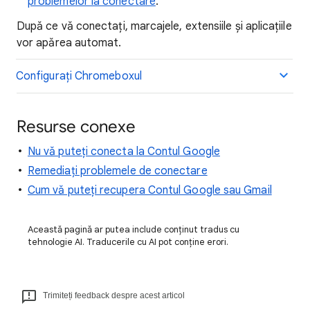
problemelor la conectare
.
După ce vă conectați, marcajele, extensiile și aplicațiile
vor apărea automat.
Configurați Chromeboxul
Resurse conexe
Nu vă puteți conecta la Contul Google
Remediați problemele de conectare
Cum vă puteți recupera Contul Google sau Gmail
Această pagină ar putea include conținut tradus cu
tehnologie AI. Traducerile cu AI pot conține erori.
Trimiteți feedback despre acest articol