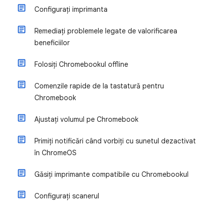
Configurați imprimanta
Remediați problemele legate de valorificarea
beneficiilor
Folosiți Chromebookul offline
Comenzile rapide de la tastatură pentru
Chromebook
Ajustați volumul pe Chromebook
Primiți notificări când vorbiți cu sunetul dezactivat
în ChromeOS
Găsiți imprimante compatibile cu Chromebookul
Configurați scanerul