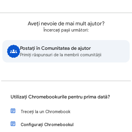
Aveți nevoie de mai mult ajutor?
Încercați pașii următori:
Postați în Comunitatea de ajutor
Primiți răspunsuri de la membrii comunității
Utilizați Chromebookurile pentru prima dată?
Treceți la un Chromebook
Configurați Chromebookul