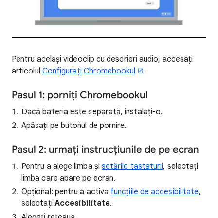
Pentru același videoclip cu descrieri audio, accesați
articolul
Configurați Chromebookul
.
Pasul 1: porniți Chromebookul
Dacă bateria este separată, instalați-o.
Apăsați pe butonul de pornire.
Pasul 2: urmați instrucțiunile de pe ecran
Pentru a alege limba și
setările tastaturii
, selectați
limba care apare pe ecran.
Opțional: pentru a activa
funcțiile de accesibilitate
,
selectați
Accesibilitate
.
Alegeți rețeaua.