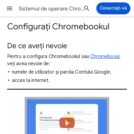
Sistemul de operare Chrome Ajutor
Conectați-vă
Configurați Chromebookul
De ce aveți nevoie
Pentru a configura Chromebookul sau
Chromeboxul
,
veți avea nevoie de:
numele de utilizator și parola Contului Google,
acces la internet.