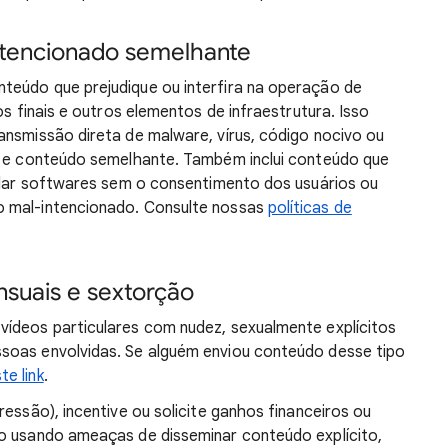
ntencionado semelhante
teúdo que prejudique ou interfira na operação de
os finais e outros elementos de infraestrutura. Isso
ansmissão direta de malware, vírus, código nocivo ou
do e conteúdo semelhante. Também inclui conteúdo que
talar softwares sem o consentimento dos usuários ou
o mal-intencionado. Consulte nossas
políticas de
nsuais e sextorção
vídeos particulares com nudez, sexualmente explícitos
soas envolvidas. Se alguém enviou conteúdo desse tipo
te link
.
ressão), incentive ou solicite ganhos financeiros ou
uo usando ameaças de disseminar conteúdo explícito,