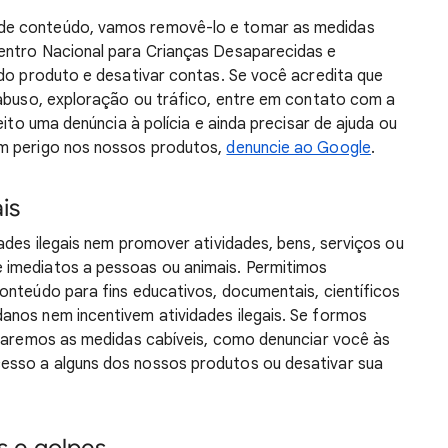
de conteúdo, vamos removê-lo e tomar as medidas
entro Nacional para Crianças Desaparecidas e
 do produto e desativar contas. Se você acredita que
 abuso, exploração ou tráfico, entre em contato com a
eito uma denúncia à polícia e ainda precisar de ajuda ou
em perigo nos nossos produtos,
denuncie ao Google
.
is
ades ilegais nem promover atividades, bens, serviços ou
 imediatos a pessoas ou animais. Permitimos
onteúdo para fins educativos, documentais, científicos
anos nem incentivem atividades ilegais. Se formos
omaremos as medidas cabíveis, como denunciar você às
esso a alguns dos nossos produtos ou desativar sua