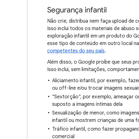
Segurança infantil
Não crie, distribua nem faça upload de
Isso inclui todos os materiais de abuso 
exploração infantil em um produto do Go
esse tipo de conteúdo em outro local n
competentes do seu país
.
Além disso, o Google proíbe que seus pr
Isso inclui, sem limitações, comportame
Aliciamento infantil, por exemplo, faze
ou off-line e/ou trocar imagens sexua
"Sextorção", por exemplo, ameaçar o
suposto a imagens íntimas dela
Sexualização de menor, como imagens
infantil ou mostrem crianças de uma f
Tráfico infantil, como fazer propagan
comercial