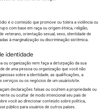
ódio é o conteúdo que promove ou tolera a violência ou
grupo com base em raça ou origem étnica, religião,
 de veterano, orientação sexual, sexo, identidade de
adas à marginalização ou discriminação sistêmica.
de identidade
oa ou organização nem faça a deturpação da sua
ntidade de uma pessoa ou organização que você não
anosas sobre a identidade, as qualificações, a
os serviços ou os negócios de um usuário/site.
açam declarações falsas ou ocultem a propriedade ou
amente ou ocultar de modo intencional seu país de
bre você ao direcionar conteúdo sobre política,
se público para usuários de outros países.