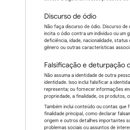
Discurso de ódio
Não faça discurso de ódio. Discurso de 
incita o ódio contra um indivíduo ou um 
deficiência, idade, nacionalidade, status
gênero ou outras características associ
Falsificação e deturpação 
Não assuma a identidade de outra pess
identidade. Isso inclui falsificar a ide
representa; ou fornecer informações eng
propriedade, a finalidade, os produtos, 
Também inclui conteúdo ou contas que f
finalidade principal, como declarar fals
origem e outros detalhes importantes so
problemas sociais ou assuntos de interes