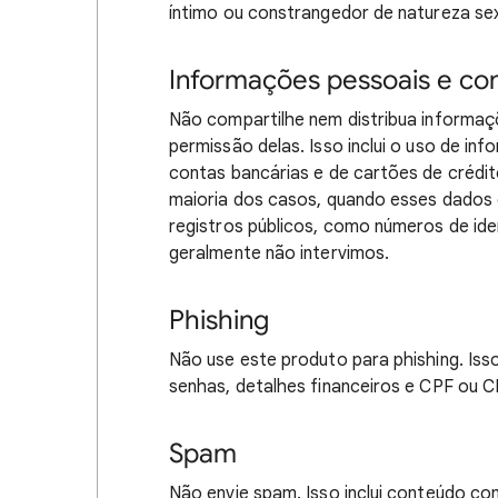
íntimo ou constrangedor de natureza sex
Informações pessoais e con
Não compartilhe nem distribua informaç
permissão delas. Isso inclui o uso de i
contas bancárias e de cartões de crédit
maioria dos casos, quando esses dados 
registros públicos, como números de ide
geralmente não intervimos.
Phishing
Não use este produto para phishing. Isso
senhas, detalhes financeiros e CPF ou C
Spam
Não envie spam. Isso inclui conteúdo co