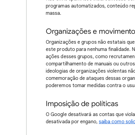
programas automatizados, conteúdo rep
massa.
Organizações e movimentos
Organizações e grupos não estatais qu
este produto para nenhuma finalidade. 
ações desses grupos, como recrutamento
compartilhamento de manuais ou outros 
ideologias de organizações violentas não 
comemoração de ataques dessas organ
poderemos tomar medidas contra o usuá
Imposição de políticas
O Google desativará as contas que viola
desativada por engano,
saiba como soli