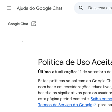
Ajuda do Google Chat
Google Chat
Política de Uso Acei
Última atualização
: 11 de setembro d
Estas políticas se aplicam ao Google C
com base em considerações educativas, 
benefícios significativos para os usuári
esta página periodicamente.
Saiba como
Termos de Serviço do Google
para sa