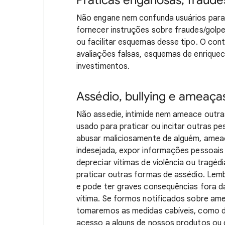
Práticas enganosas, fraude
Não engane nem confunda usuários para l
fornecer instruções sobre fraudes/golpes
ou facilitar esquemas desse tipo. O cont
avaliações falsas, esquemas de enriquec
investimentos.
Assédio, bullying e ameaça
Não assedie, intimide nem ameace outra
usado para praticar ou incitar outras pe
abusar maliciosamente de alguém, ameaç
indesejada, expor informações pessoais
depreciar vítimas de violência ou tragédi
praticar outras formas de assédio. Lembr
e pode ter graves consequências fora da
vítima. Se formos notificados sobre am
tomaremos as medidas cabíveis, como de
acesso a alguns de nossos produtos ou 