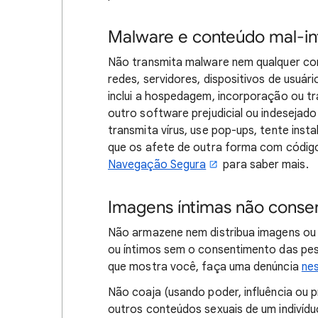
Malware e conteúdo mal-i
Não transmita malware nem qualquer con
redes, servidores, dispositivos de usuári
inclui a hospedagem, incorporação ou tr
outro software prejudicial ou indeseja
transmita vírus, use pop-ups, tente ins
que os afete de outra forma com códig
Navegação Segura
para saber mais.
Imagens íntimas não conse
Não armazene nem distribua imagens ou 
ou íntimos sem o consentimento das pes
que mostra você, faça uma denúncia
nes
Não coaja (usando poder, influência ou p
outros conteúdos sexuais de um indivíd