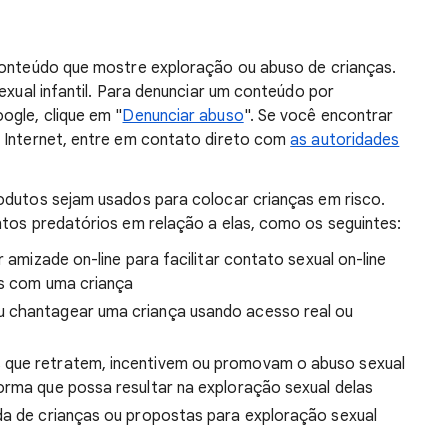
 conteúdo que mostre exploração ou abuso de crianças.
sexual infantil. Para denunciar um conteúdo por
ogle, clique em "
Denunciar abuso
". Se você encontrar
a Internet, entre em contato direto com
as autoridades
odutos sejam usados para colocar crianças em risco.
ntos predatórios em relação a elas, como os seguintes:
r amizade on-line para facilitar contato sexual on-line
is com uma criança
u chantagear uma criança usando acesso real ou
 que retratem, incentivem ou promovam o abuso sexual
orma que possa resultar na exploração sexual delas
da de crianças ou propostas para exploração sexual