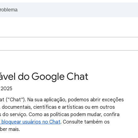
tável do Google Chat
e 2025
hat ("Chat"). Na sua aplicação, podemos abrir exceções
documentais, científicas e artísticas ou em outros
os do serviço. Como as políticas podem mudar, confira
 bloquear usuários no Chat
. Consulte também os
ber mais.