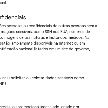
ual.
fidenciais
ões pessoais ou confidenciais de outras pessoas sem a
nformações sensíveis, como SSN nos EUA, números de
o, imagens de assinaturas e históricos médicos. Na
estão amplamente disponíveis na Internet ou em
ntificação nacional listados em um site do governo,
 inclui solicitar ou coletar dados sensíveis como
NPJ.
mercial ou promocional indesejado, criado por