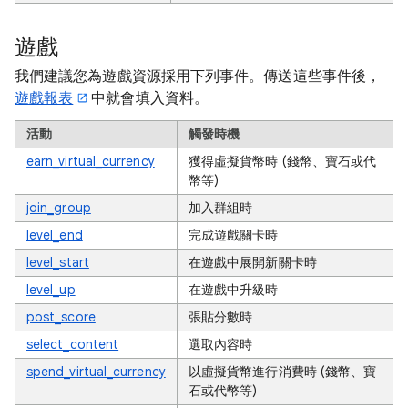
遊戲
我們建議您為遊戲資源採用下列事件。傳送這些事件後，
遊戲報表
中就會填入資料。
活動
觸發時機
earn_virtual_currency
獲得虛擬貨幣時 (錢幣、寶石或代
幣等)
join_group
加入群組時
level_end
完成遊戲關卡時
level_start
在遊戲中展開新關卡時
level_up
在遊戲中升級時
post_score
張貼分數時
select_content
選取內容時
spend_virtual_currency
以虛擬貨幣進行消費時 (錢幣、寶
石或代幣等)