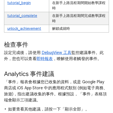
tutorial_begin
在新手上路流程期間開始教學課程
時
tutorial_complete
在新手上路流程期間完成教學課程
時
unlock_achievement
解鎖成就時
檢查事件
設定完成後，請使用
DebugView 工具
監控建議事件。此
外，您也可以查看
即時報表
，瞭解使用者觸發的事件。
Analytics 事件建議
「事件」
報表會根據您已收集的資料，或是 Google Play
商店或 iOS App Store 中的應用程式類別 (例如電子商務、
旅遊)，指出建議收集的事件。根據預設，「事件」表格頂
端會顯示三項建議。
如要查看其他建議，請按一下「顯示全部」
。