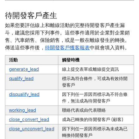
待開發客戶產生
如果您要評估線上和離線活動的完整待開發客戶產生漏
斗，建議您採用下列事件。這些事件適用於企業對企業銷
售、汽車銷售、保險銷售，或是一般在離線發生的轉換。
傳送這些事件後，
待開發客戶獲客報表
中就會填入資料。
活動
觸發時機
generate_lead
線上提交表單或離線提交資訊
qualify_lead
標示為符合條件，可成為有效待開
發客戶
disqualify_lead
因下列任一原因而標示為不符合條
件，無法成為待開發客戶
working_lead
聯絡代表或由代表聯絡
close_convert_lead
成為已轉換的待開發客戶 (顧客)
close_unconvert_lead
因下列任一原因而標示為未成為已
轉換待開發客戶