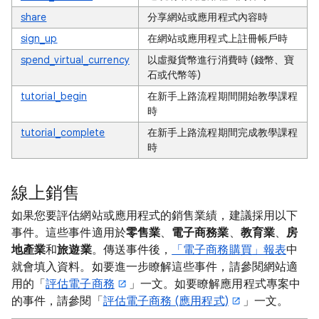
share
分享網站或應用程式內容時
sign_up
在網站或應用程式上註冊帳戶時
spend_virtual_currency
以虛擬貨幣進行消費時 (錢幣、寶
石或代幣等)
tutorial_begin
在新手上路流程期間開始教學課程
時
tutorial_complete
在新手上路流程期間完成教學課程
時
線上銷售
如果您要評估網站或應用程式的銷售業績，建議採用以下
事件。這些事件適用於
零售業
、
電子商務業
、
教育業
、
房
地產業
和
旅遊業
。傳送事件後，
「電子商務購買」報表
中
就會填入資料。
如要進一步瞭解這些事件，請參閱網站適
用的「
評估電子商務
」一文。如要瞭解應用程式專案中
的事件，請參閱「
評估電子商務 (應用程式)
」一文。