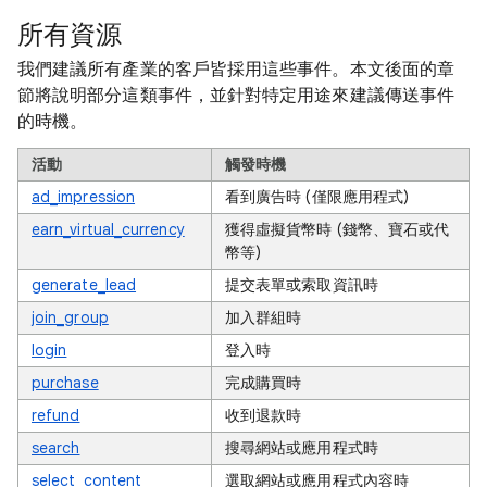
所有資源
我們建議所有產業的客戶皆採用這些事件。本文後面的章
節將說明部分這類事件，並針對特定用途來建議傳送事件
的時機。
活動
觸發時機
ad_impression
看到廣告時 (僅限應用程式)
earn_virtual_currency
獲得虛擬貨幣時 (錢幣、寶石或代
幣等)
generate_lead
提交表單或索取資訊時
join_group
加入群組時
login
登入時
purchase
完成購買時
refund
收到退款時
search
搜尋網站或應用程式時
select_content
選取網站或應用程式內容時