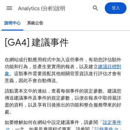
Analytics (分析)說明
登入
說明中心
系統公告
[GA4] 建議事件
在網站或行動應用程式中加入這些事件，有助您評估額外
功能和行為，並產生更實用的報表，以及建立
建議目標對
象
。這類事件需要搭配其他相關背景資訊進行評估才會有
意義，因此不會自動傳送。
請點選本文中的連結，查看每個事件的規定參數。建議您
傳送建議事件及事件的規定參數，以便在報表中取得最詳
盡的資料，以及享有日後推出的功能和整合服務帶來的好
處。
如要瞭解如何在網站中設定建議事件，請參閱「
設定事件
」一文。如果是應用程式專案，請參閱「
記錄事件
」