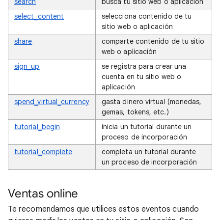
search
busca tu sitio web o aplicación
select_content
selecciona contenido de tu
sitio web o aplicación
share
comparte contenido de tu sitio
web o aplicación
sign_up
se registra para crear una
cuenta en tu sitio web o
aplicación
spend_virtual_currency
gasta dinero virtual (monedas,
gemas, tokens, etc.)
tutorial_begin
inicia un tutorial durante un
proceso de incorporación
tutorial_complete
completa un tutorial durante
un proceso de incorporación
Ventas online
Te recomendamos que utilices estos eventos cuando