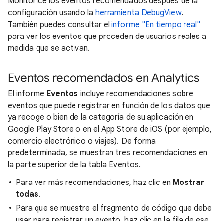
Monitorice los eventos recomendados después de la
configuración usando la
herramienta DebugView
.
También puedes consultar el
informe "En tiempo real"
para ver los eventos que proceden de usuarios reales a
medida que se activan.
Eventos recomendados en Analytics
El informe
Eventos
incluye recomendaciones sobre
eventos que puede registrar en función de los datos que
ya recoge o bien de la categoría de su aplicación en
Google Play Store o en el App Store de iOS (por ejemplo,
comercio electrónico o viajes). De forma
predeterminada, se muestran tres recomendaciones en
la parte superior de la tabla Eventos.
Para ver más recomendaciones, haz clic en
Mostrar
todas
.
Para que se muestre el fragmento de código que debe
usar para registrar un evento, haz clic en la fila de ese