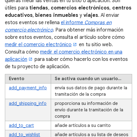
quieras medir las ventas en tu sitio o aplicación. Son
útiles para
tiendas
,
comercios electrónicos
,
centros
educativos
,
bienes inmuebles
y
viajes
. Al enviar
estos eventos se rellena
el informe
Compras en
comercio electrónico
. Para obtener más información
sobre estos eventos, consulta el artículo sobre cómo
medir el comercio electrónico
en tu sitio web.
Consulta cómo
medir el comercio electrónico en una
aplicación
para saber cómo hacerlo con los eventos
de tu proyecto de aplicación.
Evento
Se activa cuando un usuario…
add_payment_info
envía sus datos de pago durante la
tramitación de la compra
add_shipping_info
proporciona su información de
envío durante la tramitación de la
compra
add_to_cart
añade artículos a su carrito
add_to_wishlist
añade artículos a su lista de deseos