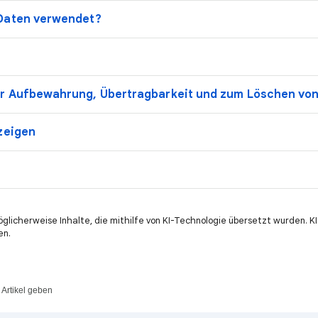
Daten verwendet?
r Aufbewahrung, Übertragbarkeit und zum Löschen vo
zeigen
öglicherweise Inhalte, die mithilfe von KI-Technologie übersetzt wurden. 
en.
Artikel geben