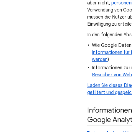
aber nicht,
personeni
Verwendung von Cook
müssen die Nutzer üb
Einwilligung zu ertei
In den folgenden Ab
Wie Google Daten 
Informationen für 
werden
)
Informationen zu u
Besucher von Webs
Laden Sie dieses Dia
gefiltert und gespei
Informationen
Google Analyt