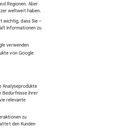
und Regionen. Aber
tzer weltweit haben.
t wichtig, dass Sie –
ält Informationen zu
ogle verwenden
dukte von Google
e Analyseprodukte
 Bedürfnisse ihrer
wie relevante
raktionen zu
tattet den Kunden