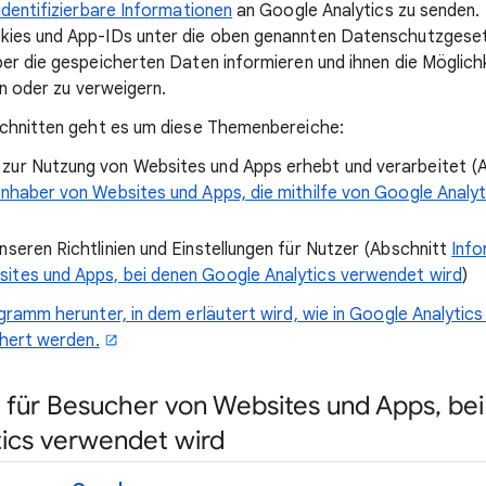
dentifizierbare Informationen
an Google Analytics zu senden. 
ies und App-IDs unter die oben genannten Datenschutzgese
er die gespeicherten Daten informieren und ihnen die Möglichk
len oder zu verweigern.
schnitten geht es um diese Themenbereiche:
zur Nutzung von Websites und Apps erhebt und verarbeitet (
Inhaber von Websites und Apps, die mithilfe von Google Analyt
nseren Richtlinien und Einstellungen für Nutzer (Abschnitt
Info
ites und Apps, bei denen Google Analytics verwendet wird
)
gramm herunter, in dem erläutert wird, wie in Google Analytic
chert werden.
 für Besucher von Websites und Apps, be
ics verwendet wird