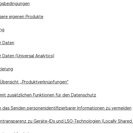
ngsbedingungen
sere eigenen Produkte
ng
r Daten
 Daten (Universal Analytics)
zierung
-Übersicht „Produktverknüpfungen“
mit zusätzlichen Funktionen für den Datenschutz
m das Senden personenidentifizierbarer Informationen zu vermeiden
tentransparenz zu Geräte-IDs und LSO-Technologien (Locally Shared