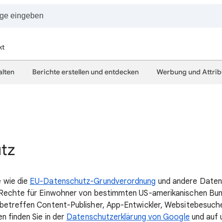
kt
alten
Berichte erstellen und entdecken
Werbung und Attrib
tz
 wie die
EU-Datenschutz-Grundverordnung
und andere Daten
Rechte für Einwohner von bestimmten US-amerikanischen Bu
betreffen Content-Publisher, App-Entwickler, Websitebesuch
n finden Sie in der
Datenschutzerklärung von Google
und auf 