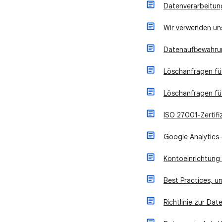
Datenverarbeitu
Wir verwenden un
Datenaufbewahru
Löschanfragen fü
Löschanfragen für
ISO 27001-Zertifi
Google Analytics
Kontoeinrichtung 
Best Practices, u
Richtlinie zur Da