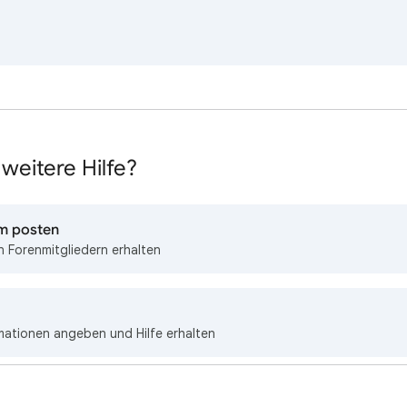
weitere Hilfe?
um posten
 Forenmitgliedern erhalten
mationen angeben und Hilfe erhalten