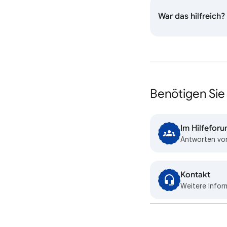
War das hilfreich?
Benötigen Sie 
Im Hilfefor
Antworten von
Kontakt
Weitere Infor