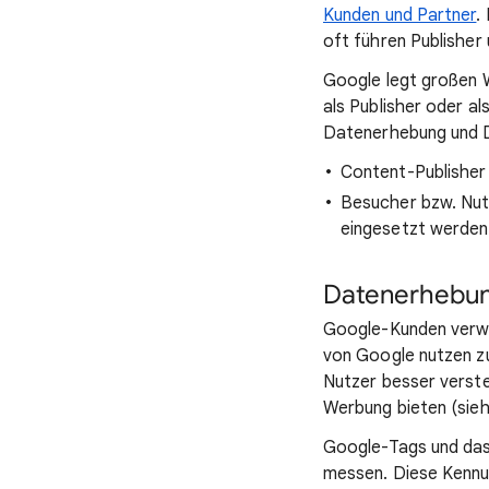
Kunden und Partner
.
oft führen Publisher
Google legt großen W
als Publisher oder a
Datenerhebung und D
Content-Publisher
Besucher bzw. Nut
eingesetzt werden
Datenerhebu
Google-Kunden verwe
von Google nutzen z
Nutzer besser verste
Werbung bieten (sie
Google-Tags und das
messen. Diese Kennu