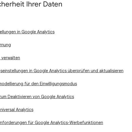
cherheit Ihrer Daten
llungen in Google Analytics
ernung
g verwalten
gseinstellungen in Google Analytics überprüfen und aktualisieren
odellierung für den Einwilligungsmodus
um Deaktivieren von Google Analytics
niversal Analytics
nanforderungen für Google Analytics-Werbefunktionen