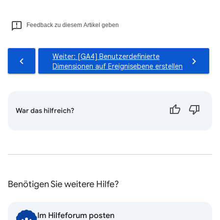
Feedback zu diesem Artikel geben
Weiter: [GA4] Benutzerdefinierte
Dimensionen auf Ereignisebene erstellen
War das hilfreich?
Benötigen Sie weitere Hilfe?
Im Hilfeforum posten