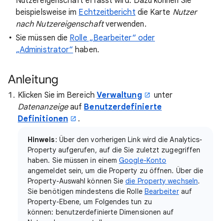
Nutzereigenschaft erfasst wird. Dazu können Sie
beispielsweise im
Echtzeitbericht
die Karte
Nutzer
nach Nutzereigenschaft
verwenden.
Sie müssen die
Rolle „Bearbeiter“ oder
„Administrator“
haben.
Anleitung
Klicken Sie im Bereich
Verwaltung
unter
Datenanzeige
auf
Benutzerdefinierte
Definitionen
.
Hinweis
: Über den vorherigen Link wird die Analytics-
Property aufgerufen, auf die Sie zuletzt zugegriffen
haben. Sie müssen in einem
Google-Konto
angemeldet sein, um die Property zu öffnen. Über die
Property-Auswahl können Sie
die Property wechseln
.
Sie benötigen mindestens die Rolle
Bearbeiter
auf
Property-Ebene, um Folgendes tun zu
können: benutzerdefinierte Dimensionen auf