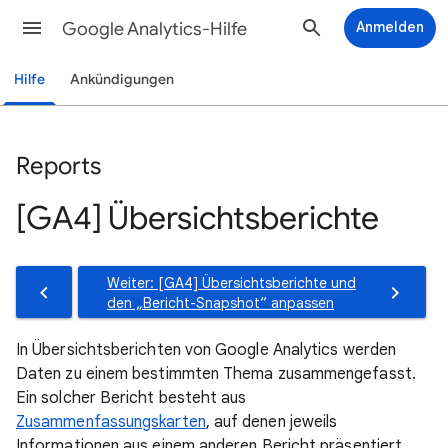
Google Analytics-Hilfe
Anmelden
Hilfe
Ankündigungen
Reports
[GA4] Übersichtsberichte
Weiter: [GA4] Übersichtsberichte und
den „Bericht-Snapshot“ anpassen
In Übersichtsberichten von Google Analytics werden
Daten zu einem bestimmten Thema zusammengefasst.
Ein solcher Bericht besteht aus
Zusammenfassungskarten
, auf denen jeweils
Informationen aus einem anderen Bericht präsentiert