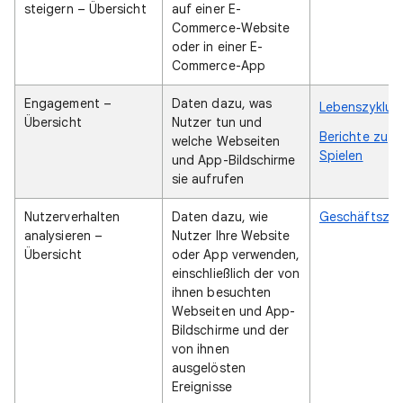
steigern – Übersicht
auf einer E-
Commerce-Website
oder in einer E-
Commerce-App
Engagement –
Daten dazu, was
Lebenszyklus
Übersicht
Nutzer tun und
Berichte zu
welche Webseiten
Spielen
und App-Bildschirme
sie aufrufen
Nutzerverhalten
Daten dazu, wie
Geschäftsziel
analysieren –
Nutzer Ihre Website
Übersicht
oder App verwenden,
einschließlich der von
ihnen besuchten
Webseiten und App-
Bildschirme und der
von ihnen
ausgelösten
Ereignisse