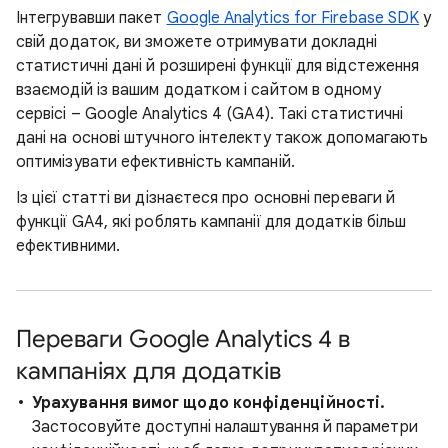
Інтегрувавши пакет
Google Analytics for Firebase SDK
у
свій додаток, ви зможете отримувати докладні
статистичні дані й розширені функції для відстеження
взаємодій із вашим додатком і сайтом в одному
сервісі – Google Analytics 4 (GA4). Такі статистичні
дані на основі штучного інтелекту також допомагають
оптимізувати ефективність кампаній.
Із цієї статті ви дізнаєтеся про основні переваги й
функції GA4, які роблять кампанії для додатків більш
ефективними.
Переваги Google Analytics 4 в
кампаніях для додатків
Урахування вимог щодо конфіденційності.
Застосовуйте доступні налаштування й параметри