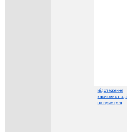
Відстеження
ключових подій
на пристрої