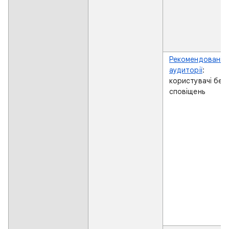
Рекомендовані
аудиторії
:
користувачі без
сповіщень