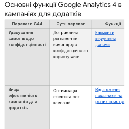
Основні функції Google Analytics 4 в
кампаніях для додатків
Переваги GA4
Суть переваг
Функції
Урахування
Дотримання
Елементи
вимог щодо
регламентів і
керування
конфіденційності
вимог щодо
даними
конфіденційності
користувачів
Вища
Відстеження
Оптимізація
ефективність
показників на
ефективності
кампаній для
різних пристроя
кампаній
додатків