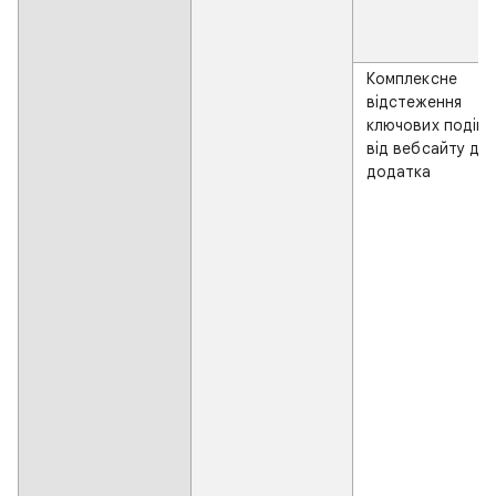
Комплексне
відстеження
ключових подій
від вебсайту до
додатка