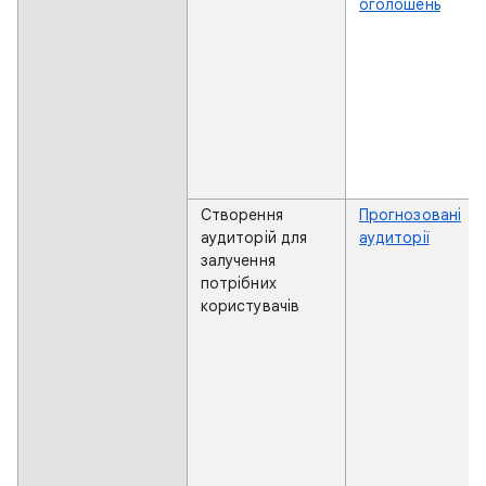
оголошень
Створення
Прогнозовані
аудиторій для
аудиторії
залучення
потрібних
користувачів