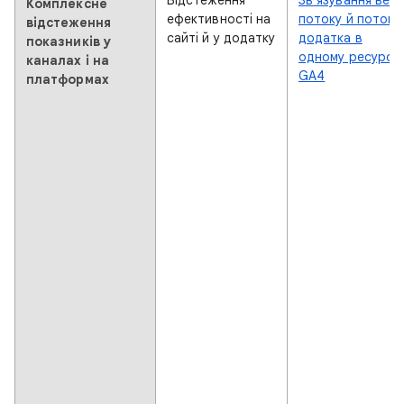
Комплексне
ефективності на
потоку й потоку
відстеження
сайті й у додатку
додатка в
показників у
одному ресурсі
каналах і на
GA4
платформах