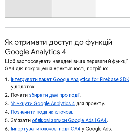
Як отримати доступ до функцій
Google Analytics 4
Щоб застосовувати наведені вище переваги й функції
GA4 для покращення ефективності, потрібно:
Інтегрувати пакет Google Analytics for Firebase SDK
у додаток.
Почати
збирати дані про події
.
Увімкнути Google Analytics 4
для проекту.
Позначити події як ключові.
Зв’язати
облікові записи Google Ads і GA4
.
Імпортувати ключові події GA4
у Google Ads.