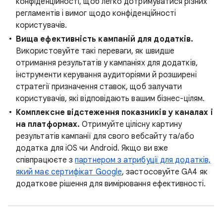
конфіденційності, щоб легко дотримуватися різних
регламентів і вимог щодо конфіденційності
користувачів.
Вища ефективність кампаній для додатків.
Використовуйте такі переваги, як швидше
отримання результатів у кампаніях для додатків,
інструменти керування аудиторіями й розширені
стратегії призначення ставок, щоб залучати
користувачів, які відповідають вашим бізнес-цілям.
Комплексне відстеження показників у каналах і
на платформах.
Отримуйте цілісну картину
результатів кампанії для свого вебсайту та/або
додатка для iOS чи Android. Якщо ви вже
співпрацюєте з
партнером з атрибуції для додатків,
який має сертифікат Google
, застосовуйте GA4 як
додаткове рішення для вимірювання ефективності.