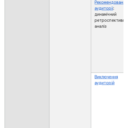
Рекомендовані
аудиторії
:
динамічний
ретроспективни
аналіз
Виключення
аудиторій