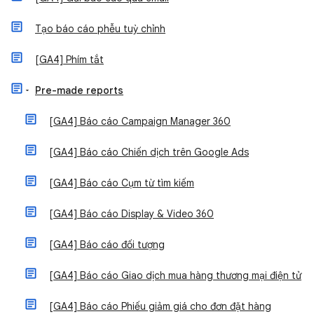
Tạo báo cáo phễu tuỳ chỉnh
[GA4] Phím tắt
Pre-made reports
[GA4] Báo cáo Campaign Manager 360
[GA4] Báo cáo Chiến dịch trên Google Ads
[GA4] Báo cáo Cụm từ tìm kiếm
[GA4] Báo cáo Display & Video 360
[GA4] Báo cáo đối tượng
[GA4] Báo cáo Giao dịch mua hàng thương mại điện tử
[GA4] Báo cáo Phiếu giảm giá cho đơn đặt hàng