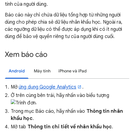
tính của người dùng.
Báo cáo này chỉ chứa dữ liệu tổng hợp từ những người
dùng cho phép chia sẻ dữ liệu nhân khẩu học. Ngoài ra,
các ngưỡng dữ liệu có thể được áp dụng khi có ít người
dùng để bảo vệ quyền riêng tư của người dùng cuối.
Xem báo cáo
Android
Máy tính
iPhone và iPad
Mở
ứng dụng Google Analytics
.
Ở trên cùng bên trái, hãy nhấn vào biểu tượng
.
Trong mục Báo cáo, hãy nhấn vào
Thông tin nhân
khẩu học
.
Mở tab
Thông tin chi tiết về nhân khẩu học
.