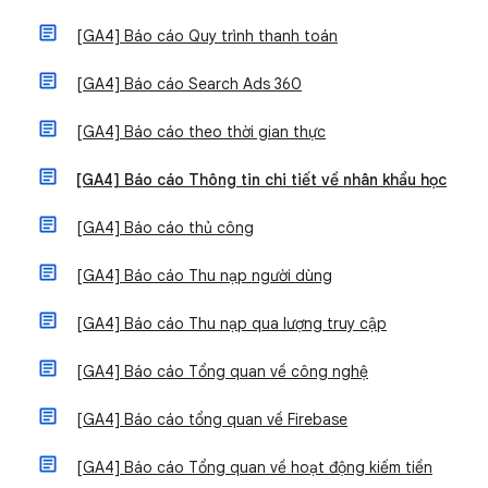
[GA4] Báo cáo Quy trình thanh toán
[GA4] Báo cáo Search Ads 360
[GA4] Báo cáo theo thời gian thực
[GA4] Báo cáo Thông tin chi tiết về nhân khẩu học
[GA4] Báo cáo thủ công
[GA4] Báo cáo Thu nạp người dùng
[GA4] Báo cáo Thu nạp qua lượng truy cập
[GA4] Báo cáo Tổng quan về công nghệ
[GA4] Báo cáo tổng quan về Firebase
[GA4] Báo cáo Tổng quan về hoạt động kiếm tiền