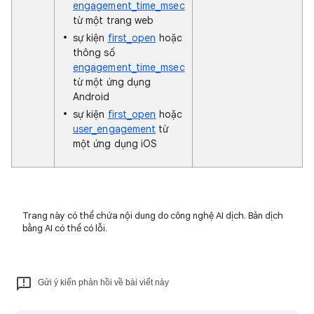
engagement_time_msec
từ một trang web
sự kiện
first_open
hoặc
thông số
engagement_time_msec
từ một ứng dụng
Android
sự kiện
first_open
hoặc
user_engagement
từ
một ứng dụng iOS
Trang này có thể chứa nội dung do công nghệ AI dịch. Bản dịch
bằng AI có thể có lỗi.
Gửi ý kiến phản hồi về bài viết này