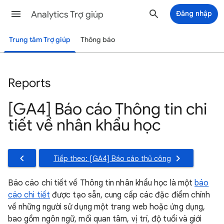
Analytics Trợ giúp
Đăng nhập
Trung tâm Trợ giúp
Thông báo
Reports
[GA4] Báo cáo Thông tin chi
tiết về nhân khẩu học
Tiếp theo: [GA4] Báo cáo thủ công
Báo cáo chi tiết về Thông tin nhân khẩu học là một
báo
cáo chi tiết
được tạo sẵn, cung cấp các đặc điểm chính
về những người sử dụng một trang web hoặc ứng dụng,
bao gồm ngôn ngữ, mối quan tâm, vị trí, độ tuổi và giới