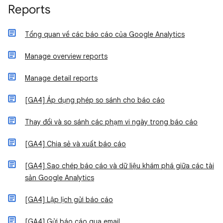
Reports
Tổng quan về các báo cáo của Google Analytics
Manage overview reports
Manage detail reports
[GA4] Áp dụng phép so sánh cho báo cáo
Thay đổi và so sánh các phạm vi ngày trong báo cáo
[GA4] Chia sẻ và xuất báo cáo
[GA4] Sao chép báo cáo và dữ liệu khám phá giữa các tài
sản Google Analytics
[GA4] Lập lịch gửi báo cáo
[GA4] Gửi báo cáo qua email