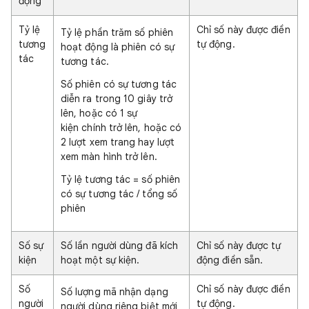
động
Tỷ lệ
Chỉ số này được điền
Tỷ lệ phần trăm số phiên
tương
tự động.
hoạt động là phiên có sự
tác
tương tác.
Số phiên có sự tương tác
diễn ra trong 10 giây trở
lên, hoặc có 1 sự
kiện chính trở lên, hoặc có
2 lượt xem trang hay lượt
xem màn hình trở lên.
Tỷ lệ tương tác = số phiên
có sự tương tác / tổng số
phiên
Số sự
Số lần người dùng đã kích
Chỉ số này được tự
kiện
hoạt một sự kiện.
động điền sẵn.
Số
Chỉ số này được điền
Số lượng mã nhận dạng
người
tự động.
người dùng riêng biệt mới