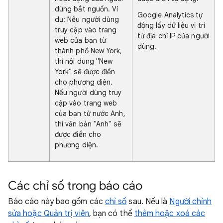
dùng bắt nguồn. Ví
Google Analytics tự
dụ: Nếu người dùng
động lấy dữ liệu vị trí
truy cập vào trang
từ địa chỉ IP của người
web của bạn từ
dùng.
thành phố New York,
thì nội dung "New
York" sẽ được điền
cho phương diện.
Nếu người dùng truy
cập vào trang web
của bạn từ nước Anh,
thì văn bản "Anh" sẽ
được điền cho
phương diện.
Các chỉ số trong báo cáo
Báo cáo này bao gồm các
chỉ số
sau. Nếu là
Người chỉnh
sửa hoặc Quản trị viên
, bạn có thể
thêm hoặc xoá các