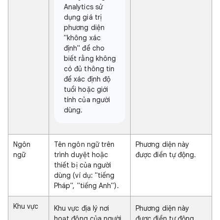
Analytics sử
dụng giá trị
phương diện
"không xác
định" để cho
biết rằng không
có đủ thông tin
để xác định độ
tuổi hoặc giới
tính của người
dùng.
Ngôn
Tên ngôn ngữ trên
Phương diện này
ngữ
trình duyệt hoặc
được điền tự động.
thiết bị của người
dùng (ví dụ: "tiếng
Pháp", "tiếng Anh").
Khu vực
Khu vực địa lý nơi
Phương diện này
hoạt động của người
được điền tự động.