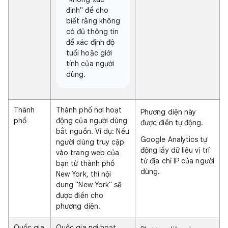
định" để cho
biết rằng không
có đủ thông tin
để xác định độ
tuổi hoặc giới
tính của người
dùng.
Thành
Thành phố nơi hoạt
Phương diện này
phố
động của người dùng
được điền tự động.
bắt nguồn. Ví dụ: Nếu
Google Analytics tự
người dùng truy cập
động lấy dữ liệu vị trí
vào trang web của
từ địa chỉ IP của người
bạn từ thành phố
dùng.
New York, thì nội
dung "New York" sẽ
được điền cho
phương diện.
Quốc gia
Quốc gia nơi hoạt