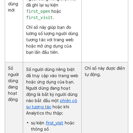
dùng
đã ghi lại sự kiện
mới
hoặc
first_open
.
first_visit
Chỉ số này giúp bạn đo
lường số lượng người dùng
tương tác với trang web
hoặc mở ứng dụng của
bạn lần đầu tiên.
Số
Chỉ số này được điền
Số người dùng riêng biệt
người
tự động.
đã truy cập vào trang web
dùng
hoặc ứng dụng của bạn.
đang
Người dùng đang hoạt
hoạt
động là bất kỳ người dùng
động
nào bắt đầu một
phiên có
sự tương tác
hoặc khi
Analytics thu thập:
sự kiện
first_visit
hoặc
thông số