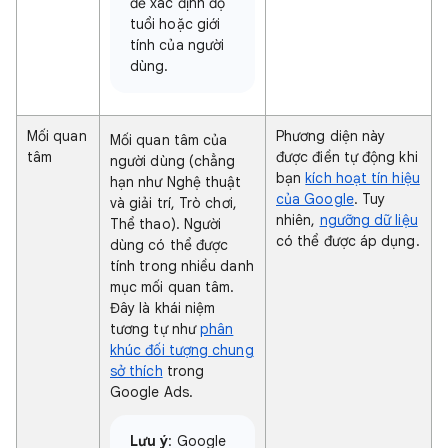
để xác định độ
tuổi hoặc giới
tính của người
dùng.
Mối quan
Phương diện này
Mối quan tâm của
tâm
được điền tự động khi
người dùng (chẳng
bạn
kích hoạt tín hiệu
hạn như Nghệ thuật
của Google
. Tuy
và giải trí, Trò chơi,
nhiên,
ngưỡng dữ liệu
Thể thao). Người
có thể được áp dụng.
dùng có thể được
tính trong nhiều danh
mục mối quan tâm.
Đây là khái niệm
tương tự như
phân
khúc đối tượng chung
sở thích
trong
Google Ads.
Lưu ý
: Google