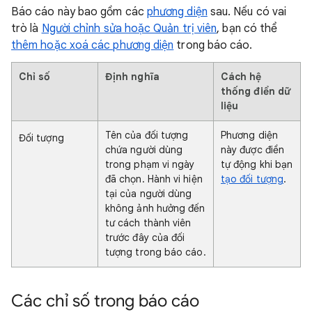
Báo cáo này bao gồm các
phương diện
sau. Nếu có vai
trò là
Người chỉnh sửa hoặc Quản trị viên
, bạn có thể
thêm hoặc xoá các phương diện
trong báo cáo.
Chỉ số
Định nghĩa
Cách hệ
thống điền dữ
liệu
Tên của đối tượng
Phương diện
Đối tượng
chứa người dùng
này được điền
trong phạm vi ngày
tự động khi bạn
đã chọn. Hành vi hiện
tạo đối tượng
.
tại của người dùng
không ảnh hưởng đến
tư cách thành viên
trước đây của đối
tượng trong báo cáo.
Các chỉ số trong báo cáo