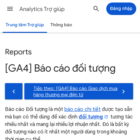
Analytics Trợ giúp
Đăng nhập
Trung tâm Trợ giúp
Thông báo
Reports
[GA4] Báo cáo đối tượng
Tiếp theo: [GA4] Báo cáo Giao dịch mua
hàng thương mại điện tử
Báo cáo Đối tượng là một
báo cáo chi tiết
được tạo sẵn
mà bạn có thể dùng để xác định
đối tượng
tương tác
nhiều nhất và mang lại nhiều lợi nhuận nhất. Đó là bất kỳ
đối tượng nào có ít nhất một người dùng trong khoảng
thời gian cụ thể.