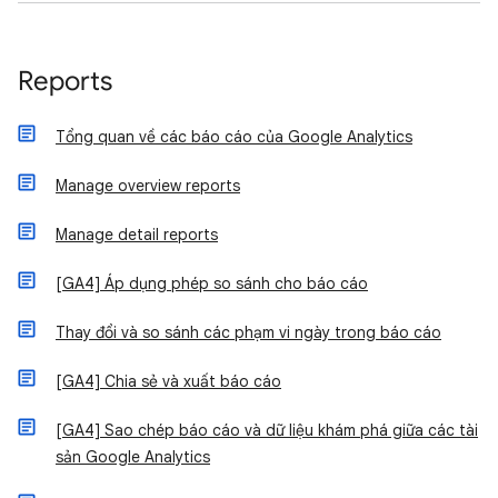
Reports
Tổng quan về các báo cáo của Google Analytics
Manage overview reports
Manage detail reports
[GA4] Áp dụng phép so sánh cho báo cáo
Thay đổi và so sánh các phạm vi ngày trong báo cáo
[GA4] Chia sẻ và xuất báo cáo
[GA4] Sao chép báo cáo và dữ liệu khám phá giữa các tài
sản Google Analytics