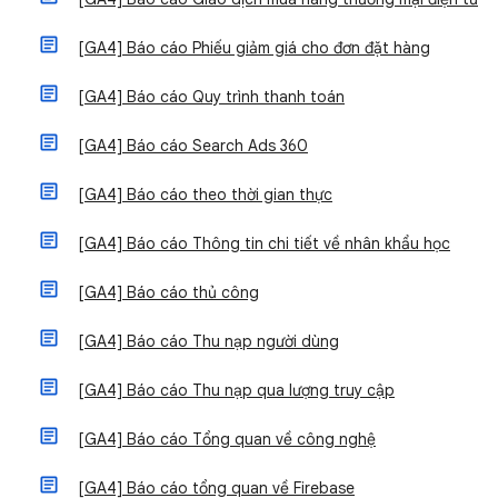
[GA4] Báo cáo Phiếu giảm giá cho đơn đặt hàng
[GA4] Báo cáo Quy trình thanh toán
[GA4] Báo cáo Search Ads 360
[GA4] Báo cáo theo thời gian thực
[GA4] Báo cáo Thông tin chi tiết về nhân khẩu học
[GA4] Báo cáo thủ công
[GA4] Báo cáo Thu nạp người dùng
[GA4] Báo cáo Thu nạp qua lượng truy cập
[GA4] Báo cáo Tổng quan về công nghệ
[GA4] Báo cáo tổng quan về Firebase