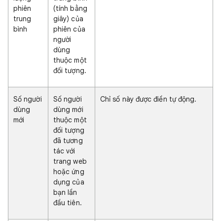
phiên
(tính bằng
trung
giây) của
bình
phiên của
người
dùng
thuộc một
đối tượng.
Số người
Số người
Chỉ số này được điền tự động.
dùng
dùng mới
mới
thuộc một
đối tượng
đã tương
tác với
trang web
hoặc ứng
dụng của
bạn lần
đầu tiên.