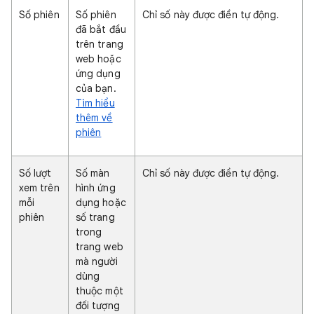
Số phiên
Số phiên
Chỉ số này được điền tự động.
đã bắt đầu
trên trang
web hoặc
ứng dụng
của bạn.
Tìm hiểu
thêm về
phiên
Số lượt
Số màn
Chỉ số này được điền tự động.
xem trên
hình ứng
mỗi
dụng hoặc
phiên
số trang
trong
trang web
mà người
dùng
thuộc một
đối tượng