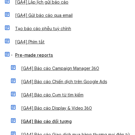
[GA4] Lập lịch gửi báo cáo
[GA4] Gửi báo cáo qua email
Tạo báo cáo phễu tuỳ chỉnh
[GA4] Phím tắt
Pre-made reports
[GA4] Báo cáo Campaign Manager 360
[GA4] Báo cáo Chiến dịch trên Google Ads
[GA4] Báo cáo Cụm từ tìm kiếm
[GA4] Báo cáo Display & Video 360
[GA4] Báo cáo đối tượng
[GA4] Báo cáo Giao dịch mua hàng thương mại điện tử