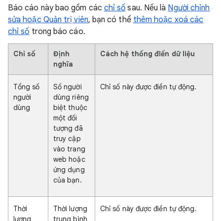
Báo cáo này bao gồm các
chỉ số
sau. Nếu là
Người chỉnh
sửa hoặc Quản trị viên
, bạn có thể
thêm hoặc xoá các
chỉ số
trong báo cáo.
Chỉ số
Định
Cách hệ thống điền dữ liệu
nghĩa
Tổng số
Số người
Chỉ số này được điền tự động.
người
dùng riêng
dùng
biệt thuộc
một đối
tượng đã
truy cập
vào trang
web hoặc
ứng dụng
của bạn.
Thời
Thời lượng
Chỉ số này được điền tự động.
lượng
trung bình