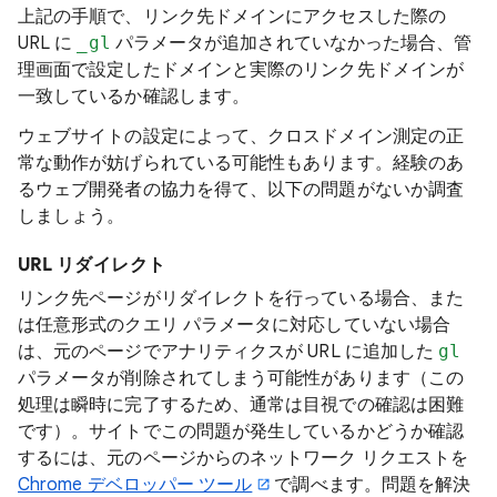
上記の手順で、リンク先ドメインにアクセスした際の
URL に
_gl
パラメータが追加されていなかった場合、管
理画面で設定したドメインと実際のリンク先ドメインが
一致しているか確認します。
ウェブサイトの設定によって、クロスドメイン測定の正
常な動作が妨げられている可能性もあります。経験のあ
るウェブ開発者の協力を得て、以下の問題がないか調査
しましょう。
URL リダイレクト
リンク先ページがリダイレクトを行っている場合、また
は任意形式のクエリ パラメータに対応していない場合
は、元のページでアナリティクスが URL に追加した
gl
パラメータが削除されてしまう可能性があります（この
処理は瞬時に完了するため、通常は目視での確認は困難
です）。サイトでこの問題が発生しているかどうか確認
するには、元のページからのネットワーク リクエストを
Chrome デベロッパー ツール
で調べます。問題を解決