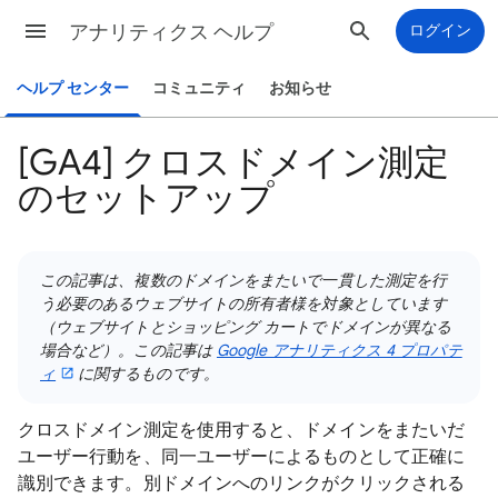
アナリティクス ヘルプ
ログイン
ヘルプ センター
コミュニティ
お知らせ
[GA4] クロスドメイン測定
のセットアップ
この記事は、複数のドメインをまたいで一貫した測定を行
う必要のあるウェブサイトの所有者様を対象としています
（ウェブサイトとショッピング カートでドメインが異なる
場合など）。この記事は
Google アナリティクス 4 プロパテ
ィ
に関するものです。
クロスドメイン測定を使用すると、ドメインをまたいだ
ユーザー行動を、同一ユーザーによるものとして正確に
識別できます。別ドメインへのリンクがクリックされる