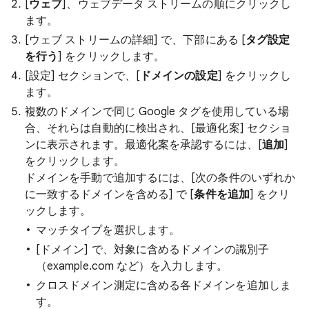
[
ウェブ
]、ウェブデータ ストリームの順にクリックし
ます。
[ウェブ ストリームの詳細] で、下部にある [
タグ設定
を行う
] をクリックします。
[
設定] セクションで、[
ドメインの設定
] をクリックし
ます。
複数のドメインで同じ Google タグを使用している場
合、それらは自動的に検出され、[
最適化案] セクショ
ンに表示されます。最適化案を承認するには、[
追加
]
をクリックします。
ドメインを手動で追加するには、[次の条件のいずれか
に一致するドメインを含める
] で [
条件を追加
] をクリ
ックします。
マッチタイプを選択します。
[ドメイン]
で、対象に含めるドメインの識別子
（example.com など）を入力します。
クロスドメイン測定に含める各ドメインを追加しま
す。