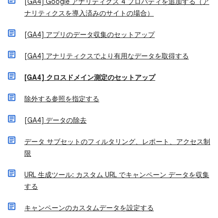
[GA4] Google アナリティクス 4 プロパティを追加する（ア
ナリティクスを導入済みのサイトの場合）
[GA4] アプリのデータ収集のセットアップ
[GA4] アナリティクスでより有用なデータを取得する
[GA4] クロスドメイン測定のセットアップ
除外する参照を指定する
[GA4] データの除去
データ サブセットのフィルタリング、レポート、アクセス制
限
URL 生成ツール: カスタム URL でキャンペーン データを収集
する
キャンペーンのカスタムデータを設定する