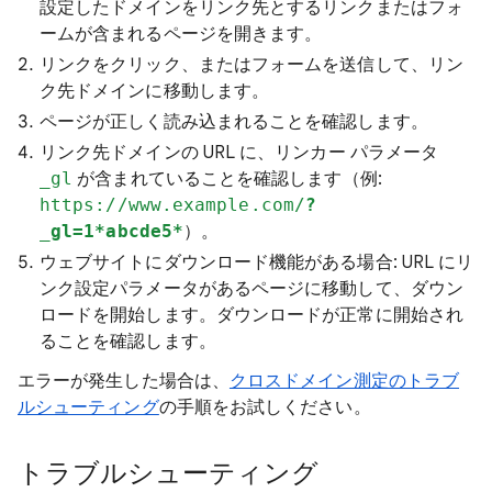
設定したドメインをリンク先とするリンクまたはフォ
ームが含まれるページを開きます。
リンクをクリック、またはフォームを送信して、リン
ク先ドメインに移動します。
ページが正しく読み込まれることを確認します。
リンク先ドメインの URL に、リンカー パラメータ
_gl
が含まれていることを確認します（例:
https://www.example.com/
?
_gl=1*abcde5*
）。
ウェブサイトにダウンロード機能がある場合: URL にリ
ンク設定パラメータがあるページに移動して、ダウン
ロードを開始します。ダウンロードが正常に開始され
ることを確認します。
エラーが発生した場合は、
クロスドメイン測定のトラブ
ルシューティング
の手順をお試しください。
トラブルシューティング