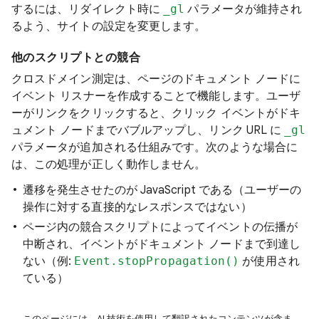
するには、リダイレクト時に
_gl
パラメータが維持され
るよう、サイトの設定を変更します。
他のスクリプトとの競合
クロスドメイン測定は、ページのドキュメント ノードに
イベント リスナーを作成することで機能します。ユーザ
ーがリンクをクリックすると、クリック イベントがドキ
ュメント ノードまでバブルアップし、リンク URL に
_gl
パラメータが追加される仕組みです。次のような場合に
は、この処理が正しく動作しません。
遷移を発生させたのが JavaScript である（ユーザーの
操作に対する直接的なレスポンスではない）
ページ内の競合スクリプトによってイベントの伝播が
中断され、イベントがドキュメント ノードまで到達し
ない（例:
Event.stopPropagation()
が使用され
ている）
このページには、AI 技術を使用して翻訳されたコンテンツが含ま