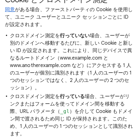
同意
がある場合、ファーストパーティの Cookie を使用し
て、ユニーク ユーザーとユニーク セッションごとに ID
が設定されます。
クロスドメイン測定を
行っていない
場合、ユーザーが
別のドメインへ移動するたびに、新しい Cookie と新し
い ID が設定されます。これにより、同じデバイスで異
なるルートドメイン（www.example.com と
www.anotherexample.com など）にアクセスする 1 人
のユーザーが個別に識別されます（1 人のユーザーの 1
つのセッションではなく、2 人のユーザーの 2 つのセ
ッション）。
クロスドメイン測定を
行っている
場合、ユーザーがリ
ンクまたはフォームを使ってドメイン間を移動する
際、URL パラメータ（
_gl
）を介して Cookie もドメイ
ン間で渡されるため同じ ID が保持されます。このた
め、1 人のユーザーの 1 つのセッションとして識別され
ます。