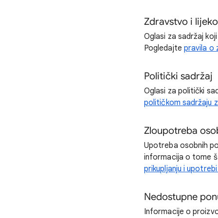
Zdravstvo i lijeko
Oglasi za sadržaj koj
Pogledajte
pravila o
Politički sadržaj
Oglasi za politički s
političkom sadržaju 
Zloupotreba oso
Upotreba osobnih poda
informacija o tome š
prikupljanju i upotre
Nedostupne pon
Informacije o proizvo