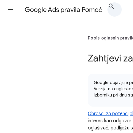
Google Ads pravila Pomoć
Popis oglasnih pravil
Zahtjevi za
Google objavljuje p
Verzija na englesko
izborniku pri dnu st
Obrasci za potencijal
interes kao odgovor na
oglašivač, podliježu