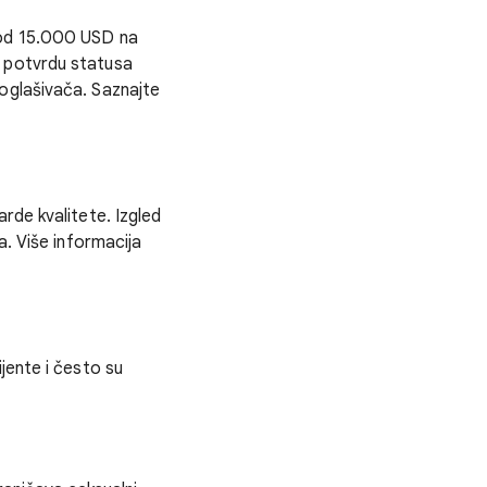
e od 15.000 USD na
u potvrdu statusa
 oglašivača. Saznajte
rde kvalitete. Izgled
a. Više informacija
jente i često su