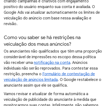
criando campanhas e criativos com engajamento
positivo do usuário enquanto sua conta é avaliada. O
Google Ads vai atualizar automaticamente os limites de
veiculação do anúncio com base nessa avaliação e
revisão.
Como vou saber se há restrições na
veiculação dos meus anúncios?
Os anunciantes não qualificados que têm uma proporção
considerável de impressões no escopo dessa política
vão receber uma
notificação na conta
. Anúncios
individuais não serão reprovados. Para contestar essa
restrição, preencha o
Formulário de contestação de
veiculação de anúncios limitada
. O Google restabelece o
anunciante assim que ele se qualifica.
Vamos revisar e atualizar de forma automática a
veiculação de publicidade do anunciante à medida que
monitorarmos suas contas. Infelizmente, não sabemos