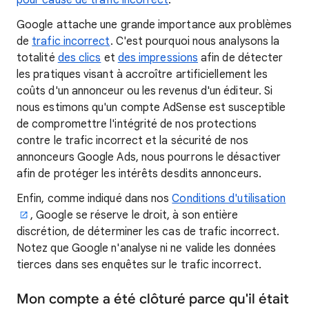
pour cause de trafic incorrect
.
Google attache une grande importance aux problèmes
de
trafic incorrect
. C'est pourquoi nous analysons la
totalité
des clics
et
des impressions
afin de détecter
les pratiques visant à accroître artificiellement les
coûts d'un annonceur ou les revenus d'un éditeur. Si
nous estimons qu'un compte AdSense est susceptible
de compromettre l'intégrité de nos protections
contre le trafic incorrect et la sécurité de nos
annonceurs Google Ads, nous pourrons le désactiver
afin de protéger les intérêts desdits annonceurs.
Enfin, comme indiqué dans nos
Conditions d'utilisation
, Google se réserve le droit, à son entière
discrétion, de déterminer les cas de trafic incorrect.
Notez que Google n'analyse ni ne valide les données
tierces dans ses enquêtes sur le trafic incorrect.
Mon compte a été clôturé parce qu'il était