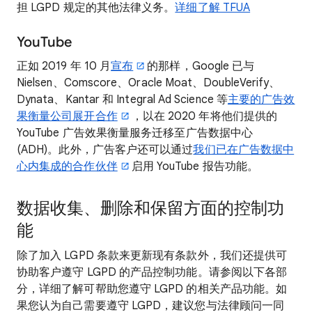
担 LGPD 规定的其他法律义务。
详细了解 TFUA
YouTube
正如 2019 年 10 月
宣布
的那样，Google 已与
Nielsen、Comscore、Oracle Moat、DoubleVerify、
Dynata、Kantar 和 Integral Ad Science 等
主要的广告效
果衡量公司展开合作
，以在 2020 年将他们提供的
YouTube 广告效果衡量服务迁移至广告数据中心
(ADH)。此外，广告客户还可以通过
我们已在广告数据中
心内集成的合作伙伴
启用 YouTube 报告功能。
数据收集、删除和保留方面的控制功
能
除了加入 LGPD 条款来更新现有条款外，我们还提供可
协助客户遵守 LGPD 的产品控制功能。请参阅以下各部
分，详细了解可帮助您遵守 LGPD 的相关产品功能。如
果您认为自己需要遵守 LGPD，建议您与法律顾问一同