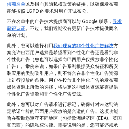
供商名单
以及指向其隐私权政策的链接，以确保发布商
能够按照 LGPD 的要求对用户开诚布公。
不在名单中的广告技术提供商可以与 Google 联系，
寻求
获得认证
。不过，我们近期没有更新广告技术提供商名
单的计划。
此外，您可以选择利用
我们现有的非个性化广告解决
方
案允许巴西用户选择是希望看到个性化广告还是看到非
个性化广告（您也可以选择向巴西用户仅投放非个性化
广告）。举例来说，如果广告系列根据受众特征和所安
装应用的类别吸引用户，则不符合在非个性化广告资源
上进行投放的条件。用户在投放非个性化广告的发布商
媒体资源上所做的选择，将决定这些媒体资源能否提供
个性化广告资源和非个性化广告资源。
此外，您可以对广告请求进行标记，确保针对未达到法
定承诺年龄的巴西用户投放的是合适的广告。这项功能
旨在帮助您遵守不同地区（包括欧洲经济区 (EEA)、英国
和巴西）的隐私权法律。需要说明的是，您可能还须承