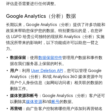
评估是否需要进行任何调整。
Google Analytics（分析）数据
长期以来，Google Analytics（分析）提供了许多功能和
政策来帮助您保护您的数据。特别要指出的是，在您评
估 LGPD 给贵公司独特的现状和 Analytics（分析）实施
情况所带来的影响时，以下功能或许可以助您一臂之
力。
数据保留
：使用
数据保留控件
管理用户数据和事件数
据在我们服务器上保留的时长。
用户
：利用
User Deletion API
，您可以管理 Google
Analytics（分析）和/或 Analytics 360 媒体资源中与
用户个人身份信息（如网站访问者）相关联的数据的
删除工作。
媒体资源和帐号
：Google Analytics（分析）客户还可
以删除其
媒体资源
和/或
帐号
的数据。
再营销
：由广告客户控制将哪些用户添加到再营销名