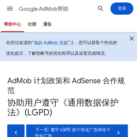
Google AdMob帮助
登录
帮助中心
社群
通告
在经过改进的“
”上，您可以获取个性化的
我的 AdMob 页面
优化提示，了解您帐号的优化程序以及设置完成情况。
AdMob 计划政策和 AdSense 合作规
范
协助用户遵守《通用数据保护
法》(LGPD)
下一页: 遵守 LGPD 的个性化广告和非个
性化广告