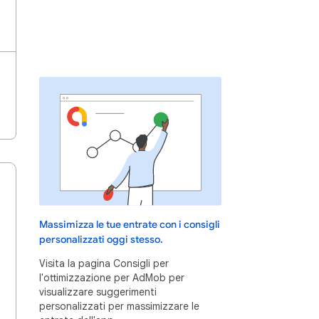
Massimizza le tue entrate con i consigli
personalizzati oggi stesso.
Visita la pagina Consigli per
l'ottimizzazione per AdMob per
visualizzare suggerimenti
personalizzati per massimizzare le