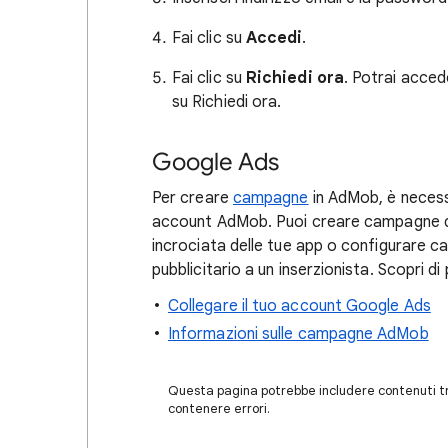
Fai clic su
Accedi
.
Fai clic su
Richiedi ora
. Potrai acce
su Richiedi ora.
Google Ads
Per creare
campagne
in AdMob, è necess
account AdMob. Puoi creare campagne di
incrociata delle tue app o configurare 
pubblicitario a un inserzionista. Scopri di
Collegare il tuo account Google Ads
Informazioni sulle campagne AdMob
Questa pagina potrebbe includere contenuti tra
contenere errori.