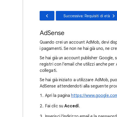
Successiva: Requisiti di età
AdSense
Quando crei un account AdMob, devi disp
i pagamenti. Se non ne hai già uno, ne cr
Se hai già un account publisher Google, s
registri con l'email che utilizzi anche 
collegati.
Se hai già iniziato a utilizzare AdMob, pu
AdSense attendendoti alla seguente pro
Apri la pagina
https://www.google.co
Fai clic su
Accedi
.
Inserisci l'indirizzo email e la passwor