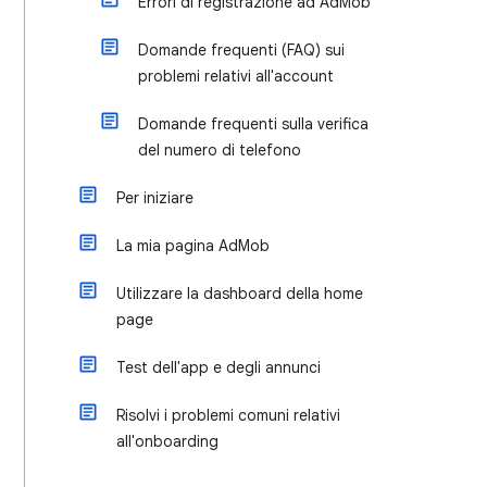
Errori di registrazione ad AdMob
Domande frequenti (FAQ) sui
problemi relativi all'account
Domande frequenti sulla verifica
del numero di telefono
Per iniziare
La mia pagina AdMob
Utilizzare la dashboard della home
page
Test dell'app e degli annunci
Risolvi i problemi comuni relativi
all'onboarding