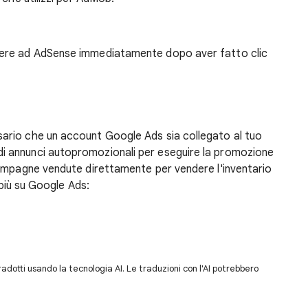
dere ad AdSense immediatamente dopo aver fatto clic
ario che un account Google Ads sia collegato al tuo
 annunci autopromozionali per eseguire la promozione
campagne vendute direttamente per vendere l'inventario
 più su Google Ads:
dotti usando la tecnologia AI. Le traduzioni con l'AI potrebbero