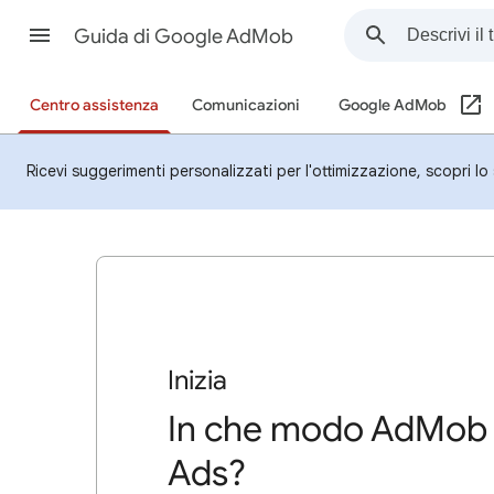
Guida di Google AdMob
Centro assistenza
Comunicazioni
Google AdMob
Ricevi suggerimenti personalizzati per l'ottimizzazione, scopri l
Inizia
In che modo AdMob u
Ads?