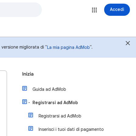
Accedi
versione migliorata di "
".
La mia pagina AdMob
Inizia
Guida ad AdMob
Registrarsi ad AdMob
Registrarsi ad AdMob
Inserisci i tuoi dati di pagamento