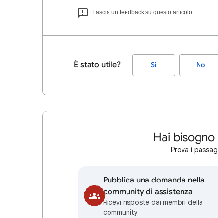
Lascia un feedback su questo articolo
È stato utile?
Sì
No
Hai bisogno 
Prova i passagg
Pubblica una domanda nella
community di assistenza
Ricevi risposte dai membri della
community