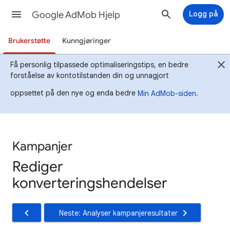
Google AdMob Hjelp
Logg på
Brukerstøtte
Kunngjøringer
Få personlig tilpassede optimaliseringstips, en bedre
forståelse av kontotilstanden din og unnagjort
oppsettet på den nye og enda bedre
.
Min AdMob-siden
Kampanjer
Rediger
konverteringshendelser
Neste: Analyser kampanjeresultater