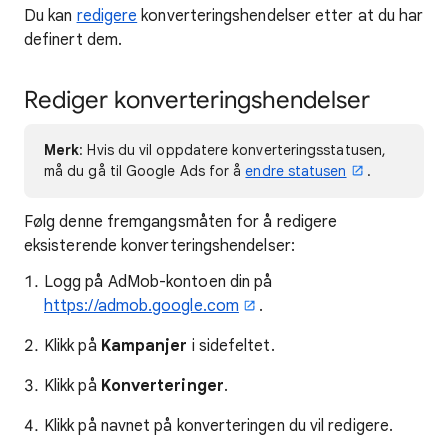
Du kan
redigere
konverteringshendelser etter at du har
definert dem.
Rediger konverteringshendelser
Merk
: Hvis du vil oppdatere konverteringsstatusen,
må du gå til Google Ads for å
endre statusen
.
Følg denne fremgangsmåten for å redigere
eksisterende konverteringshendelser:
Logg på AdMob-kontoen din på
https://admob.google.com
.
Klikk på
Kampanjer
i sidefeltet.
Klikk på
Konverteringer
.
Klikk på navnet på konverteringen du vil redigere.