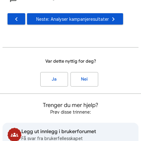
Neste: Analyser kampanjeresultater
Var dette nyttig for deg?
Ja
Nei
Trenger du mer hjelp?
Prøv disse trinnene:
Legg ut innlegg i brukerforumet
Få svar fra brukerfellesskapet