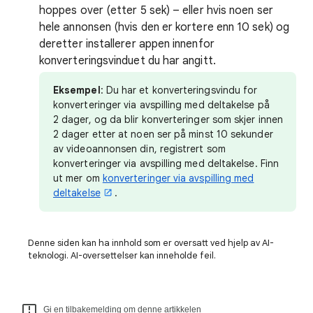
hoppes over (etter 5 sek) – eller hvis noen ser
hele annonsen (hvis den er kortere enn 10 sek) og
deretter installerer appen innenfor
konverteringsvinduet du har angitt.
Eksempel
: Du har et konverteringsvindu for
konverteringer via avspilling med deltakelse på
2 dager, og da blir konverteringer som skjer innen
2 dager etter at noen ser på minst 10 sekunder
av videoannonsen din, registrert som
konverteringer via avspilling med deltakelse. Finn
ut mer om
konverteringer via avspilling med
deltakelse
.
Denne siden kan ha innhold som er oversatt ved hjelp av AI-
teknologi. AI-oversettelser kan inneholde feil.
Gi en tilbakemelding om denne artikkelen