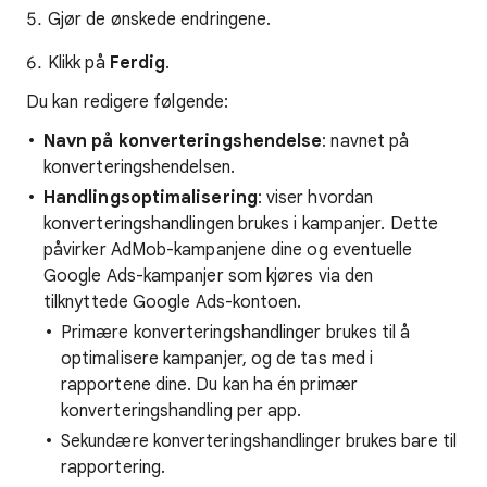
Gjør de ønskede endringene.
Klikk på
Ferdig
.
Du kan redigere følgende:
Navn på konverteringshendelse
: navnet på
konverteringshendelsen.
Handlingsoptimalisering
: viser hvordan
konverteringshandlingen brukes i kampanjer. Dette
påvirker AdMob-kampanjene dine og eventuelle
Google Ads-kampanjer som kjøres via den
tilknyttede Google Ads-kontoen.
Primære konverteringshandlinger brukes til å
optimalisere kampanjer, og de tas med i
rapportene dine. Du kan ha én primær
konverteringshandling per app.
Sekundære konverteringshandlinger brukes bare til
rapportering.