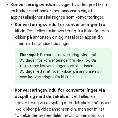
Konverteringsvinduer
: avgjør hvor lenge etter at
en bruker samhandler med annonsen din, at
appinstallasjoner skal regnes som konverteringer.
Konverteringsvindu for konverteringer fra
klikk
: Det telles en konvertering fra klikk når noen
klikker på annonsen din og installerer appen din
innenfor tidsvinduet du angir.
Eksempel
: Du har et konverteringsvindu på
30 dager for konverteringer fra klikk, og da
registreres konverteringer som skjer innen
30 dager etter at noen klikker på annonsen din,
som konverteringer fra klikk.
Konverteringsvindu for konverteringer via
avspilling med deltakelse
: Det telles en
konvertering via avspilling med deltakelse når noen
ikke klikker på videoannonsen din, men ser minst
10 sekunder av den delen av annonsen som kan