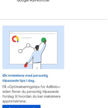
Google Ads-kontoer
Øk inntektene med personlig
tilpassede tips i dag.
På «Optimaliseringstips for AdMob»-
siden finner du personlig tilpassede
forslag til hvordan du kan maksimere
appinntektene.