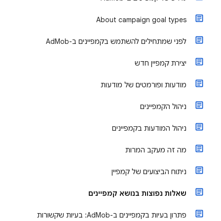
About campaign goal types
לפני שמתחילים להשתמש בקמפיינים ב-AdMob
יצירת קמפיין חדש
מודעות ופורמטים של מודעות
ניהול הקמפיינים
ניהול המודעות בקמפיינים
מה זה מעקב המרות
ניתוח הביצועים של קמפיין
שאלות נפוצות בנושא קמפיינים
פתרון בעיות בקמפיינים ב-AdMob: בעיות שקשורות