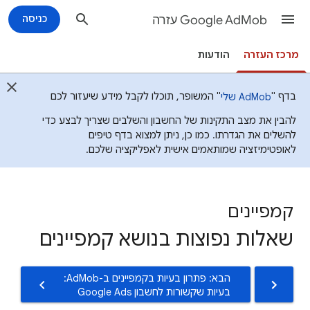
Google AdMob עזרה
כניסה
מרכז העזרה
הודעות
בדף "
" המשופר, תוכלו לקבל מידע שיעזור לכם
AdMob שלי
להבין את מצב התקינות של החשבון והשלבים שצריך לבצע כדי
להשלים את הגדרתו. כמו כן, ניתן למצוא בדף טיפים
לאופטימיזציה שמותאמים אישית לאפליקציה שלכם.
קמפיינים
שאלות נפוצות בנושא קמפיינים
הבא: פתרון בעיות בקמפיינים ב-AdMob:
בעיות שקשורות לחשבון Google Ads