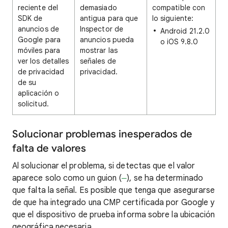
reciente del
demasiado
compatible con
SDK de
antigua para que
lo siguiente:
anuncios de
Inspector de
Android 21.2.0
Google para
anuncios pueda
o iOS 9.8.0
móviles para
mostrar las
ver los detalles
señales de
de privacidad
privacidad.
de su
aplicación o
solicitud.
Solucionar problemas inesperados de
falta de valores
Al solucionar el problema, si detectas que el valor
aparece solo como un guion (
–
), se ha determinado
que falta la señal. Es posible que tenga que asegurarse
de que ha integrado una CMP certificada por Google y
que el dispositivo de prueba informa sobre la ubicación
geográfica necesaria.