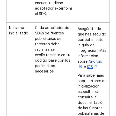
encuentra dicho
adaptador externo ni
el SDK.
No se ha
Cada adaptador de
Asegúrate de
inicializado
SDKs de fuentes
que has seguido
publicitarias de
correctamente
terceros debe
la guía de
inicializarse
integración. Más
explícitamente en tu
información
código base con los
sobre
Android
parámetros
e
iOS
.
necesarios.
Para saber más
sobre errores de
inicialización
específicos,
consulta la
documentación
de las fuentes
publicitarias de