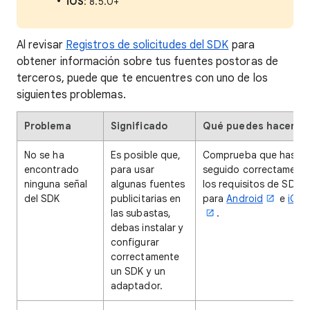
iOS
: 8.5.0+
Al revisar
Registros de solicitudes del SDK
para
obtener información sobre tus fuentes postoras de
terceros, puede que te encuentres con uno de los
siguientes problemas.
Problema
Significado
Qué puedes hacer
No se ha
Es posible que,
Comprueba que has
encontrado
para usar
seguido correctament
ninguna señal
algunas fuentes
los requisitos de SDKs
del SDK
publicitarias en
para
Android
e
iOS
las subastas,
.
debas instalar y
configurar
correctamente
un SDK y un
adaptador.