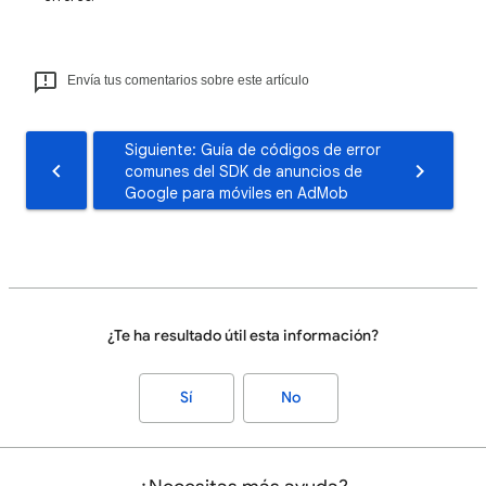
Envía tus comentarios sobre este artículo
Siguiente: Guía de códigos de error
comunes del SDK de anuncios de
Google para móviles en AdMob
¿Te ha resultado útil esta información?
Sí
No