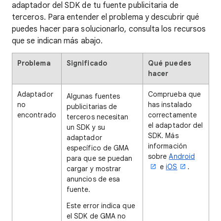
adaptador del SDK de tu fuente publicitaria de
terceros. Para entender el problema y descubrir qué
puedes hacer para solucionarlo, consulta los recursos
que se indican más abajo.
Problema
Significado
Qué puedes
hacer
Adaptador
Comprueba que
Algunas fuentes
no
has instalado
publicitarias de
encontrado
correctamente
terceros necesitan
el adaptador del
un SDK y su
SDK. Más
adaptador
información
específico de GMA
sobre
Android
para que se puedan
e
iOS
.
cargar y mostrar
anuncios de esa
fuente.
Este error indica que
el SDK de GMA no