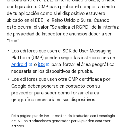
encontrarte en el EEE, el Reino Unido o Suiza, o haber
configurado tu CMP para probar el comportamiento
de tu aplicación como si el dispositivo estuviera
ubicado en el EEE , el Reino Unido o Suiza. Cuando
esto ocurra, el valor "Se aplica el RGPD" de la interfaz
de privacidad de Inspector de anuncios debería ser
"true".
Los editores que usen el SDK de User Messaging
Platform (UMP) pueden seguir las instrucciones de
Android
o
iOS
para forzar el área geográfica
necesaria en los dispositivos de prueba.
Los editores que usen otra CMP certificada por
Google deben ponerse en contacto con su
proveedor para saber cómo forzar el área
geográfica necesaria en sus dispositivos.
Esta página puede incluir contenido traducido con tecnología
de IA. Las traducciones generadas por IA pueden contener
errores.