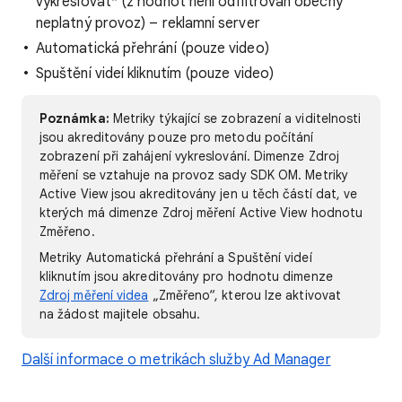
vykreslovat* (z hodnot není odfiltrován obecný
neplatný provoz) – reklamní server
Automatická přehrání (pouze video)
Spuštění videí kliknutím (pouze video)
Poznámka:
Metriky týkající se zobrazení a viditelnosti
jsou akreditovány pouze pro metodu počítání
zobrazení při zahájení vykreslování. Dimenze Zdroj
měření se vztahuje na provoz sady SDK OM. Metriky
Active View jsou akreditovány jen u těch částí dat, ve
kterých má dimenze Zdroj měření Active View hodnotu
Změřeno.
Metriky Automatická přehrání a Spuštění videí
kliknutím jsou akreditovány pro hodnotu dimenze
Zdroj měření videa
„Změřeno“, kterou lze aktivovat
na žádost majitele obsahu.
Další informace o metrikách služby Ad Manager