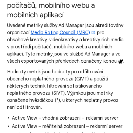
počítačů, mobilního webu a
mobilních aplikací
Uvedené metriky služby Ad Manager jsou akreditovány
organizací
Media Rating Council (MRC)
pro
obsahové kreativy, videokreativy a kreativy rich media
v prostředí počítačů, mobilního webu a mobilních
aplikací. Tyto metriky jsou ve službě Ad Manager a ve
všech exportovaných přehledech označeny ikonou
.
Hodnoty metrik jsou hodnoty po odfiltrování
obecného neplatného provozu (GIVT) a použití
některých technik filtrování sofistikovaného
neplatného provozu (SIVT). Výjimkou jsou metriky
označené hvězdičkou (*), u kterých neplatný provoz
není odfiltrován.
Active View – vhodná zobrazení – reklamní server
Active View – měřitelná zobrazení – reklamní server