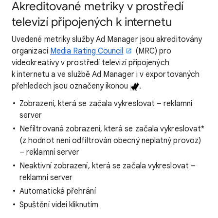
Akreditované metriky v prostředí
televizí připojených k internetu
Uvedené metriky služby Ad Manager jsou akreditovány
organizací
Media Rating Council
(MRC) pro
videokreativy v prostředí televizí připojených
k internetu a ve službě Ad Manager i v exportovaných
přehledech jsou označeny ikonou
.
Zobrazení, která se začala vykreslovat – reklamní
server
Nefiltrovaná zobrazení, která se začala vykreslovat*
(z hodnot není odfiltrován obecný neplatný provoz)
– reklamní server
Neaktivní zobrazení, která se začala vykreslovat –
reklamní server
Automatická přehrání
Spuštění videí kliknutím