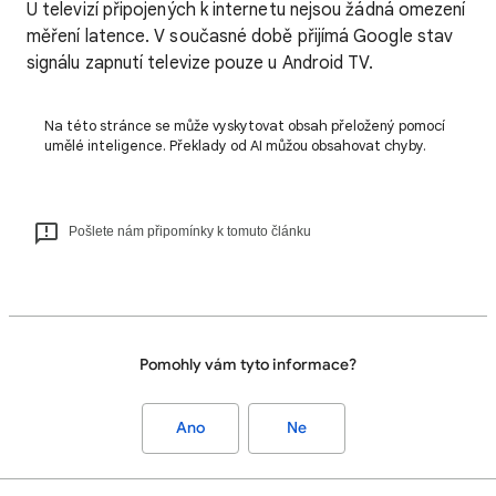
U televizí připojených k internetu nejsou žádná omezení
měření latence. V současné době přijímá Google stav
signálu zapnutí televize pouze u Android TV.
Na této stránce se může vyskytovat obsah přeložený pomocí
umělé inteligence. Překlady od AI můžou obsahovat chyby.
Pošlete nám připomínky k tomuto článku
Pomohly vám tyto informace?
Ano
Ne