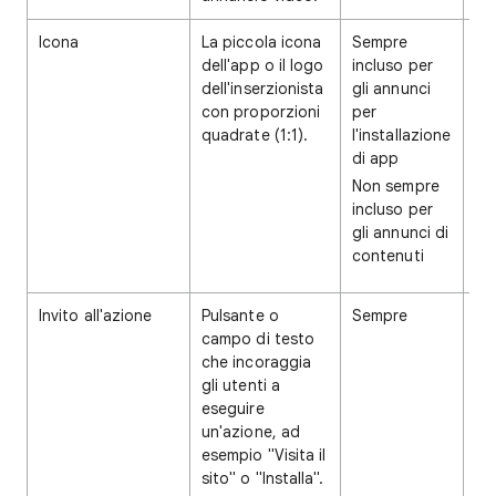
Icona
La piccola icona
Sempre
Ob
dell'app o il logo
incluso per
fo
dell'inserzionista
gli annunci
con proporzioni
per
quadrate (1:1).
l'installazione
di app
Non sempre
incluso per
gli annunci di
contenuti
Invito all'azione
Pulsante o
Sempre
Ob
campo di testo
che incoraggia
gli utenti a
eseguire
un'azione, ad
esempio "Visita il
sito" o "Installa".