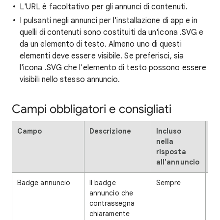
L'URL è facoltativo per gli annunci di contenuti.
I pulsanti negli annunci per l'installazione di app e in
quelli di contenuti sono costituiti da un'icona .SVG e
da un elemento di testo. Almeno uno di questi
elementi deve essere visibile. Se preferisci, sia
l'icona .SVG che l'elemento di testo possono essere
visibili nello stesso annuncio.
Campi obbligatori e consigliati
Campo
Descrizione
Incluso
Re
nella
vi
risposta
all'annuncio
Badge annuncio
Il badge
Sempre
Ob
annuncio che
contrassegna
chiaramente