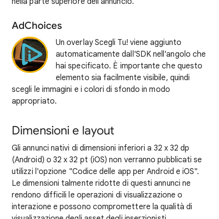
nella parte superiore dell'annuncio.
AdChoices
Un overlay Scegli Tu! viene aggiunto
automaticamente dall'SDK nell'angolo che
hai specificato. È importante che questo
elemento sia facilmente visibile, quindi
scegli le immagini e i colori di sfondo in modo
appropriato.
Dimensioni e layout
Gli annunci nativi di dimensioni inferiori a 32 x 32 dp
(Android) o 32 x 32 pt (iOS) non verranno pubblicati se
utilizzi l'opzione "Codice delle app per Android e iOS".
Le dimensioni talmente ridotte di questi annunci ne
rendono difficili le operazioni di visualizzazione o
interazione e possono compromettere la qualità di
visualizzazione degli asset degli inserzionisti.