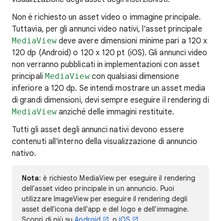
Non è richiesto un asset video o immagine principale.
Tuttavia, per gli annunci video nativi, l'asset principale
MediaView
deve avere dimensioni minime pari a 120 x
120 dp (Android) o 120 x 120 pt (iOS). Gli annunci video
non verranno pubblicati in implementazioni con asset
principali
MediaView
con qualsiasi dimensione
inferiore a 120 dp. Se intendi mostrare un asset media
di grandi dimensioni, devi sempre eseguire il rendering di
MediaView
anziché delle immagini restituite.
Tutti gli asset degli annunci nativi devono essere
contenuti all'interno della visualizzazione di annuncio
nativo.
Nota
: è richiesto MediaView per eseguire il rendering
dell'asset video principale in un annuncio. Puoi
utilizzare ImageView per eseguire il rendering degli
asset dell'icona dell'app e del logo e dell'immagine.
Scopri di più su
Android
o
iOS
.