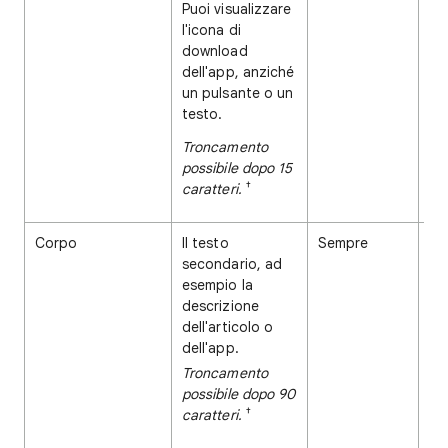
Puoi visualizzare
l'icona di
download
dell'app, anziché
un pulsante o un
testo.
Troncamento
possibile dopo 15
†
caratteri.
Corpo
Il testo
Sempre
Co
secondario, ad
esempio la
descrizione
dell'articolo o
dell'app.
Troncamento
possibile dopo 90
†
caratteri.