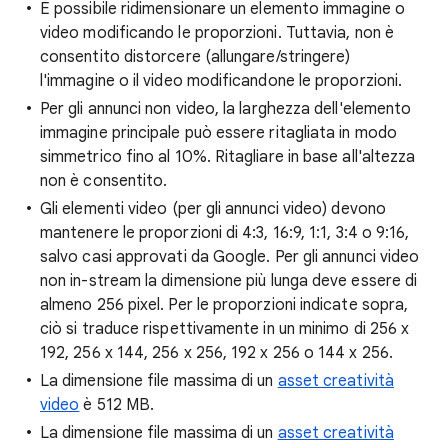
È possibile ridimensionare un elemento immagine o
video modificando le proporzioni. Tuttavia, non è
consentito distorcere (allungare/stringere)
l'immagine o il video modificandone le proporzioni.
Per gli annunci non video, la larghezza dell'elemento
immagine principale può essere ritagliata in modo
simmetrico fino al 10%. Ritagliare in base all'altezza
non è consentito.
Gli elementi video (per gli annunci video) devono
mantenere le proporzioni di 4:3, 16:9, 1:1, 3:4 o 9:16,
salvo casi approvati da Google. Per gli annunci video
non in-stream la dimensione più lunga deve essere di
almeno 256 pixel. Per le proporzioni indicate sopra,
ciò si traduce rispettivamente in un minimo di 256 x
192, 256 x 144, 256 x 256, 192 x 256 o 144 x 256.
La dimensione file massima di un
asset creatività
video
è 512 MB.
La dimensione file massima di un
asset creatività