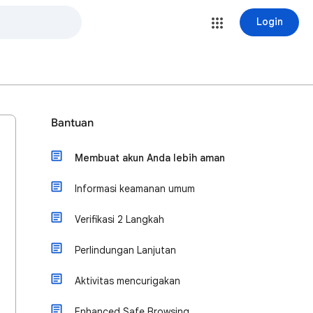
Login
Bantuan
Membuat akun Anda lebih aman
Informasi keamanan umum
Verifikasi 2 Langkah
Perlindungan Lanjutan
Aktivitas mencurigakan
Enhanced Safe Browsing