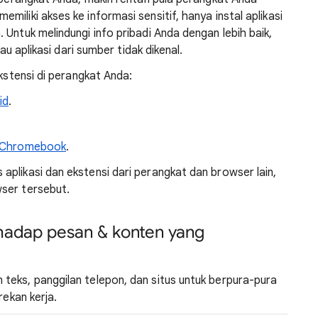
iliki akses ke informasi sensitif, hanya instal aplikasi
 Untuk melindungi info pribadi Anda dengan lebih baik,
tau aplikasi dari sumber tidak dikenal.
ekstensi di perangkat Anda:
id
.
di Chromebook
.
plikasi dan ekstensi dari perangkat dan browser lain,
ser tersebut.
erhadap pesan & konten yang
teks, panggilan telepon, dan situs untuk berpura-pura
rekan kerja.