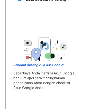
Selamat datang di Akun Google!
Sepertinya Anda memiliki Akun Google
baru! Pelajari cara meningkatkan
pengalaman Anda dengan checklist
Akun Google Anda.