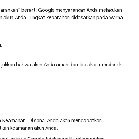
isarankan" berarti Google menyarankan Anda melakukan
n akun Anda. Tingkat keparahan didasarkan pada warna
.
unjukkan bahwa akun Anda aman dan tindakan mendesak
n Keamanan. Di sana, Anda akan mendapatkan
atkan keamanan akun Anda.