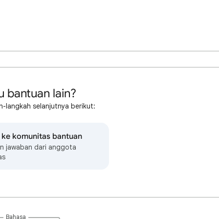
u bantuan lain?
-langkah selanjutnya berikut:
 ke komunitas bantuan
n jawaban dari anggota
as
Bahasa