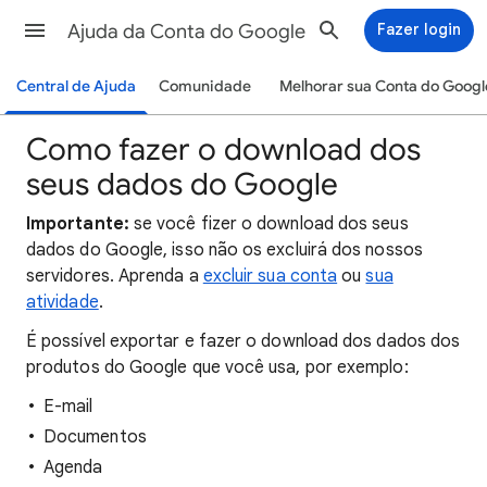
Ajuda da Conta do Google
Fazer login
Central de Ajuda
Comunidade
Melhorar sua Conta do Googl
Como fazer o download dos
seus dados do Google
Importante:
se você fizer o download dos seus
dados do Google, isso não os excluirá dos nossos
servidores. Aprenda a
excluir sua conta
ou
sua
atividade
.
É possível exportar e fazer o download dos dados dos
produtos do Google que você usa, por exemplo:
E-mail
Documentos
Agenda