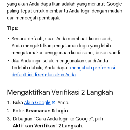
yang akan Anda dapatkan adalah yang menurut Google
paling tepat untuk membantu Anda login dengan mudah
dan mencegah pembajak.
Tips:
Secara default, saat Anda membuat kunci sandi,
Anda mengaktifkan pengalaman login yang lebih
mengutamakan penggunaan kunci sandi, bukan sandi.
Jika Anda ingin selalu menggunakan sandi Anda
terlebih dahulu, Anda dapat
mengubah preferensi
default ini di setelan akun Anda
.
Mengaktifkan Verifikasi 2 Langkah
Buka
Akun Google
Anda.
Ketuk
Keamanan & login
.
Di bagian “Cara Anda login ke Google”, pilih
Aktifkan
Verifikasi 2 Langkah
.