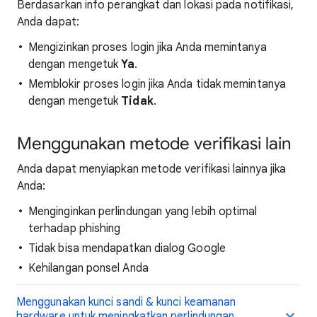
Berdasarkan info perangkat dan lokasi pada notifikasi,
Anda dapat:
Mengizinkan proses login jika Anda memintanya
dengan mengetuk
Ya
.
Memblokir proses login jika Anda tidak memintanya
dengan mengetuk
Tidak
.
Menggunakan metode verifikasi lain
Anda dapat menyiapkan metode verifikasi lainnya jika
Anda:
Menginginkan perlindungan yang lebih optimal
terhadap phishing
Tidak bisa mendapatkan dialog Google
Kehilangan ponsel Anda
Menggunakan kunci sandi & kunci keamanan
hardware untuk meningkatkan perlindungan