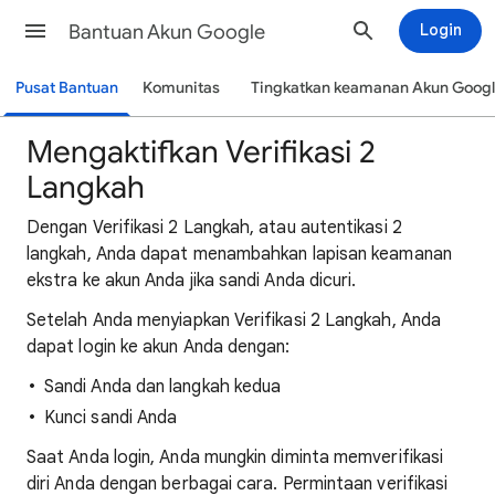
Bantuan Akun Google
Login
Pusat Bantuan
Komunitas
Tingkatkan keamanan Akun Goog
Mengaktifkan Verifikasi 2
Langkah
Dengan Verifikasi 2 Langkah, atau autentikasi 2
langkah, Anda dapat menambahkan lapisan keamanan
ekstra ke akun Anda jika sandi Anda dicuri.
Setelah Anda menyiapkan Verifikasi 2 Langkah, Anda
dapat login ke akun Anda dengan:
Sandi Anda dan langkah kedua
Kunci sandi Anda
Saat Anda login, Anda mungkin diminta memverifikasi
diri Anda dengan berbagai cara. Permintaan verifikasi