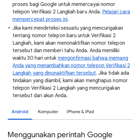
proses bagi Google untuk memercayai nomor
telepon Verifikasi 2 Langkah baru Anda.
Pelajari cara
mempercepat proses ini
.
Jika kami mendeteksi sesuatu yang mencurigakan
tentang nomor telepon baru untuk Verifikasi 2
Langkah, kami akan menonaktifkan nomor telepon
tersebut dan memberi tahu Anda. Anda memiliki
waktu 30 hari untuk
mengonfirmasi bahwa memang
Anda yang menambahkan nomor telepon Verifikasi 2
Langkah yang dinonaktifkan tersebut
. Jika tidak ada
tindakan yang diambil, kami akan menghapus nomor
telepon Verifikasi 2 Langkah yang mencurigakan
tersebut dari akun Anda.
Android
Komputer
iPhone & iPad
Menggunakan perintah Google