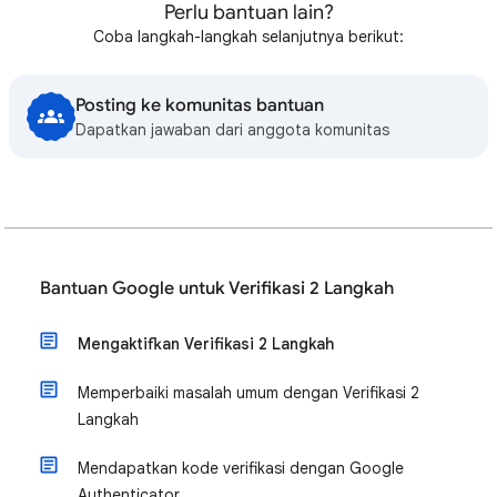
Perlu bantuan lain?
Coba langkah-langkah selanjutnya berikut:
Posting ke komunitas bantuan
Dapatkan jawaban dari anggota komunitas
Bantuan Google untuk Verifikasi 2 Langkah
Mengaktifkan Verifikasi 2 Langkah
Memperbaiki masalah umum dengan Verifikasi 2
Langkah
Mendapatkan kode verifikasi dengan Google
Authenticator