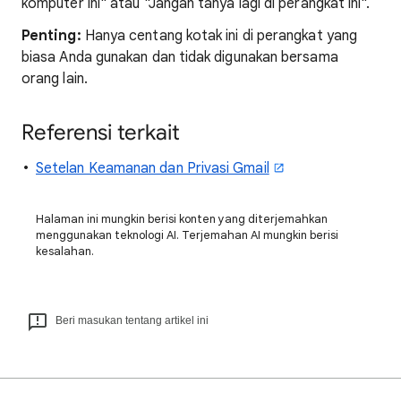
komputer ini" atau "Jangan tanya lagi di perangkat ini".
Penting:
Hanya centang kotak ini di perangkat yang
biasa Anda gunakan dan tidak digunakan bersama
orang lain.
Referensi terkait
Setelan Keamanan dan Privasi Gmail
Halaman ini mungkin berisi konten yang diterjemahkan
menggunakan teknologi AI. Terjemahan AI mungkin berisi
kesalahan.
Beri masukan tentang artikel ini