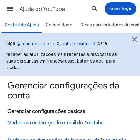
Ajuda do YouTube
Fazer login
Central de Ajuda
Comunidade
Dicas para criadores de con
Siga
para
@TeamYouTube no X, antigo Twitter
receber as atualizações mais recentes e respostas às
suas perguntas em francês/russo. Estamos aqui para
ajudar.
Gerenciar configurações da
conta
Gerenciar configurações básicas
Mudar seu endereço de e-mail do YouTube