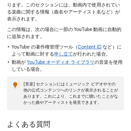
ります。このセクションには、動画内で使用されてい
る楽曲に関する情報（曲名やアーティスト名など）が
表示されます。
この情報は、次の場合に一部の YouTube 動画に自動的
に追加されます。
YouTube の著作権管理ツール（
Content ID
など）に
よって動画に対する
申し立て
が行われた場合。
動画が
YouTube オーディオ ライブラリ
の音楽を使用
している場合。
[音楽] セクションにはミュージック ビデオやその
他の公式コンテンツへのリンクが表示されることが
あります。これにより、これまでに聴いたことがな
かった曲やアーティストを発見できます。
よくある質問