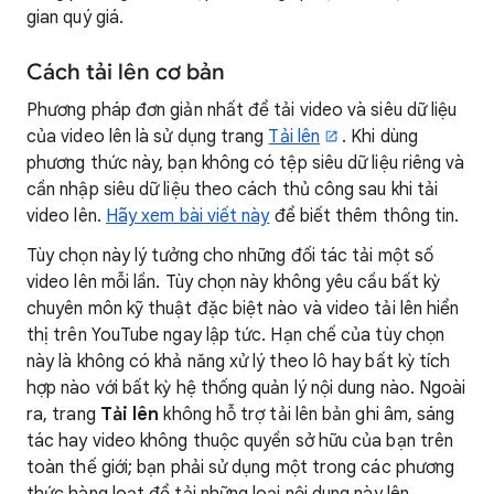
gian quý giá.
Cách tải lên cơ bản
Phương pháp đơn giản nhất để tải video và siêu dữ liệu
của video lên là sử dụng trang
Tải lên
. Khi dùng
phương thức này, bạn không có tệp siêu dữ liệu riêng và
cần nhập siêu dữ liệu theo cách thủ công sau khi tải
video lên.
Hãy xem bài viết này
để biết thêm thông tin.
Tùy chọn này lý tưởng cho những đối tác tải một số
video lên mỗi lần. Tùy chọn này không yêu cầu bất kỳ
chuyên môn kỹ thuật đặc biệt nào và video tải lên hiển
thị trên YouTube ngay lập tức. Hạn chế của tùy chọn
này là không có khả năng xử lý theo lô hay bất kỳ tích
hợp nào với bất kỳ hệ thống quản lý nội dung nào. Ngoài
ra, trang
Tải lên
không hỗ trợ tải lên bản ghi âm, sáng
tác hay video không thuộc quyền sở hữu của bạn trên
toàn thế giới; bạn phải sử dụng một trong các phương