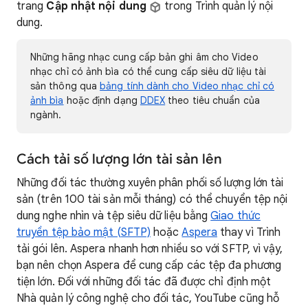
trang
Cập nhật nội dung
trong Trình quản lý nội
dung.
Những hãng nhạc cung cấp bản ghi âm cho Video
nhạc chỉ có ảnh bìa có thể cung cấp siêu dữ liệu tài
sản thông qua
bảng tính dành cho Video nhạc chỉ có
ảnh bìa
hoặc định dạng
DDEX
theo tiêu chuẩn của
ngành.
Cách tải số lượng lớn tài sản lên
Những đối tác thường xuyên phân phối số lượng lớn tài
sản (trên 100 tài sản mỗi tháng) có thể chuyển tệp nội
dung nghe nhìn và tệp siêu dữ liệu bằng
Giao thức
truyền tệp bảo mật (SFTP)
hoặc
Aspera
thay vì Trình
tải gói lên. Aspera nhanh hơn nhiều so với SFTP, vì vậy,
bạn nên chọn Aspera để cung cấp các tệp đa phương
tiện lớn. Đối với những đối tác đã được chỉ định một
Nhà quản lý công nghệ cho đối tác, YouTube cũng hỗ