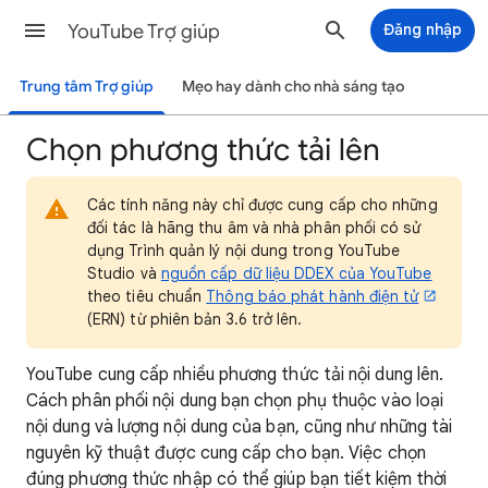
YouTube Trợ giúp
Đăng nhập
Trung tâm Trợ giúp
Mẹo hay dành cho nhà sáng tạo
Chọn phương thức tải lên
Các tính năng này chỉ được cung cấp cho những
đối tác là hãng thu âm và nhà phân phối có sử
dụng Trình quản lý nội dung trong YouTube
Studio và
nguồn cấp dữ liệu DDEX của YouTube
theo tiêu chuẩn
Thông báo phát hành điện tử
(ERN) từ phiên bản 3.6 trở lên.
YouTube cung cấp nhiều phương thức tải nội dung lên.
Cách phân phối nội dung bạn chọn phụ thuộc vào loại
nội dung và lượng nội dung của bạn, cũng như những tài
nguyên kỹ thuật được cung cấp cho bạn. Việc chọn
đúng phương thức nhập có thể giúp bạn tiết kiệm thời