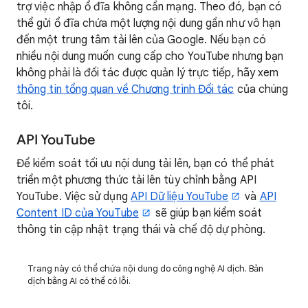
trợ việc nhập ổ đĩa không cần mạng. Theo đó, bạn có
thể gửi ổ đĩa chứa một lượng nội dung gần như vô hạn
đến một trung tâm tải lên của Google. Nếu bạn có
nhiều nội dung muốn cung cấp cho YouTube nhưng bạn
không phải là đối tác được quản lý trực tiếp, hãy xem
thông tin tổng quan về Chương trình Đối tác
của chúng
tôi.
API YouTube
Để kiểm soát tối ưu nội dung tải lên, bạn có thể phát
triển một phương thức tải lên tùy chỉnh bằng API
YouTube. Việc sử dụng
API Dữ liệu YouTube
và
API
Content ID của YouTube
sẽ giúp bạn kiểm soát
thông tin cập nhật trạng thái và chế độ dự phòng.
Trang này có thể chứa nội dung do công nghệ AI dịch. Bản
dịch bằng AI có thể có lỗi.