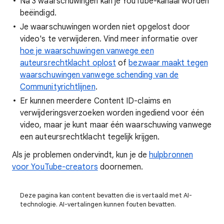
Na 3 waarschuwingen kan je YouTube-kanaal worden
beëindigd.
Je waarschuwingen worden niet opgelost door
video's te verwijderen. Vind meer informatie over
hoe je waarschuwingen vanwege een
auteursrechtklacht oplost
of
bezwaar maakt tegen
waarschuwingen vanwege schending van de
Communityrichtlijnen
.
Er kunnen meerdere Content ID-claims en
verwijderingsverzoeken worden ingediend voor één
video, maar je kunt maar één waarschuwing vanwege
een auteursrechtklacht tegelijk krijgen.
Als je problemen ondervindt, kun je de
hulpbronnen
voor YouTube-creators
doornemen.
Deze pagina kan content bevatten die is vertaald met AI-
technologie. AI-vertalingen kunnen fouten bevatten.