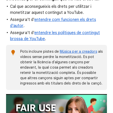
Cal que aconsegueixis els drets per utilitzar i
monetitzar aquest contingut a YouTube.
Assegura't d'
entendre com funcionen els drets
d'autor
.
Assegura't d'
entendre les polítiques de contingut
brossa de YouTube
.
Pots incloure pistes de
Música per a creadors
als
vídeos sense perdre la monetització. Es pot
obtenir la llicència d'algunes cançons per
endavant, la qual cosa permet als creadors
retenir la monetització completa. És possible
que altres cançons siguin aptes per compartir
ingressos amb els titulars dels drets de la cançó.