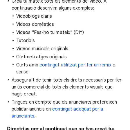
Crea tu mateix tots els elements del vídeo. A
continuació descrivim alguns exemples:
Videoblogs diaris
Vídeos domèstics
Vídeos "Fes-ho tu mateix" (DIY)
Tutorials
Vídeos musicals originals
Curtmetratges originals
Curts amb
contingut utilitzat per fer un remix
o
sense
Assegura't de tenir tots els drets necessaris per fer
un ús comercial de tots els elements visuals que
hagis creat.
Tingues en compte que els anunciants prefereixen
publicar anuncis en
contingut adequat per a
anunciants
.
Directrius per al contingut que no has creat tu: