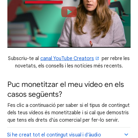
Subscriu-te al
canal YouTube Creators
per rebre les
novetats, els consells i les notícies més recents.
Puc monetitzar el meu vídeo en els
casos següents?
Fes clic a continuació per saber si el tipus de contingut
dels teus vídeos és monetitzable i si cal que demostris
que tens els drets d'ús comercial per fer-lo servir.
Si he creat tot el contingut visual i d'àudio