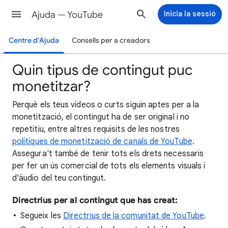
Ajuda — YouTube
Inicia la sessió
Centre d'Ajuda
Consells per a creadors
Quin tipus de contingut puc
monetitzar?
Perquè els teus vídeos o curts siguin aptes per a la
monetització, el contingut ha de ser original i no
repetitiu, entre altres requisits de les nostres
polítiques de monetització de canals de YouTube
.
Assegura't també de tenir tots els drets necessaris
per fer un ús comercial de tots els elements visuals i
d'àudio del teu contingut.
Directrius per al contingut que has creat:
Segueix les
Directrius de la comunitat de YouTube
.