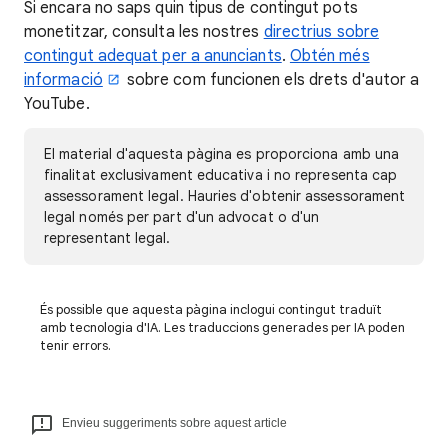
Si encara no saps quin tipus de contingut pots
monetitzar, consulta les nostres
directrius sobre
contingut adequat per a anunciants
.
Obtén més
informació
sobre com funcionen els drets d'autor a
YouTube.
El material d'aquesta pàgina es proporciona amb una
finalitat exclusivament educativa i no representa cap
assessorament legal. Hauries d'obtenir assessorament
legal només per part d'un advocat o d'un
representant legal.
És possible que aquesta pàgina inclogui contingut traduït
amb tecnologia d'IA. Les traduccions generades per IA poden
tenir errors.
Envieu suggeriments sobre aquest article