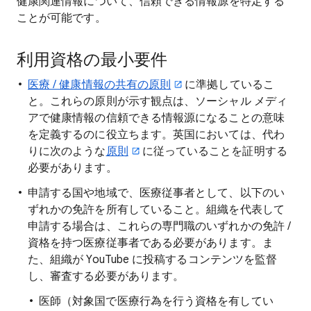
健康関連情報について、信頼できる情報源を特定する
ことが可能です。
利用資格の最小要件
医療 / 健康情報の共有の原則
に準拠しているこ
と。これらの原則が示す観点は、ソーシャル メディ
アで健康情報の信頼できる情報源になることの意味
を定義するのに役立ちます。英国においては、代わ
りに次のような
原則
に従っていることを証明する
必要があります。
申請する国や地域で、医療従事者として、以下のい
ずれかの免許を所有していること。組織を代表して
申請する場合は、これらの専門職のいずれかの免許 /
資格を持つ医療従事者である必要があります。ま
た、組織が YouTube に投稿するコンテンツを監督
し、審査する必要があります。
医師（対象国で医療行為を行う資格を有してい