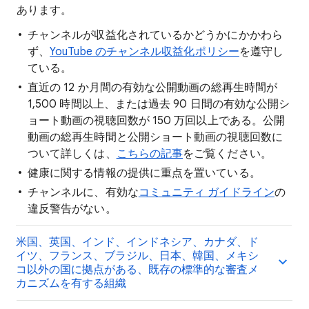
あります。
チャンネルが収益化されているかどうかにかかわら
ず、
YouTube のチャンネル収益化ポリシー
を遵守し
ている。
直近の 12 か月間の有効な公開動画の総再生時間が
1,500 時間以上、または過去 90 日間の有効な公開シ
ョート動画の視聴回数が 150 万回以上である。公開
動画の総再生時間と公開ショート動画の視聴回数に
ついて詳しくは、
こちらの記事
をご覧ください。
健康に関する情報の提供に重点を置いている。
チャンネルに、有効な
コミュニティ ガイドライン
の
違反警告がない。
米国、英国、インド、インドネシア、カナダ、ド
イツ、フランス、ブラジル、日本、韓国、メキシ
コ以外の国に拠点がある、既存の標準的な審査メ
カニズムを有する組織