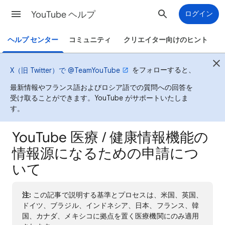
YouTube ヘルプ
ログイン
ヘルプ センター
コミュニティ
クリエイター向けのヒント
をフォローすると、
X（旧 Twitter）で @TeamYouTube
最新情報やフランス語およびロシア語での質問への回答を
受け取ることができます。YouTube がサポートいたしま
す。
YouTube 医療 / 健康情報機能の
情報源になるための申請につ
いて
注:
この記事で説明する基準とプロセスは、米国、英国、
ドイツ、ブラジル、インドネシア、日本、フランス、韓
国、カナダ、メキシコに拠点を置く医療機関にのみ適用