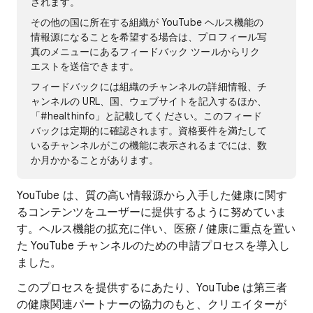
されます。
その他の国に所在する組織が YouTube ヘルス機能の
情報源になることを希望する場合は、プロフィール写
真のメニューにあるフィードバック ツールからリク
エストを送信できます。
フィードバックには組織のチャンネルの詳細情報、チ
ャンネルの URL、国、ウェブサイトを記入するほか、
「#healthinfo」と記載してください。このフィード
バックは定期的に確認されます。資格要件を満たして
いるチャンネルがこの機能に表示されるまでには、数
か月かかることがあります。
YouTube は、質の高い情報源から入手した健康に関す
るコンテンツをユーザーに提供するように努めていま
す。ヘルス機能の拡充に伴い、医療 / 健康に重点を置い
た YouTube チャンネルのための申請プロセスを導入し
ました。
このプロセスを提供するにあたり、YouTube は第三者
の健康関連パートナーの協力のもと、クリエイターが