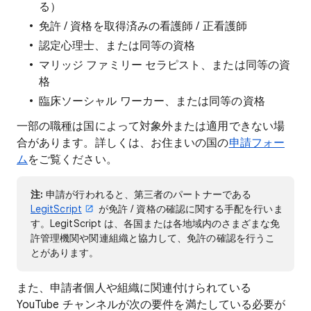
る）
免許 / 資格を取得済みの看護師 / 正看護師
認定心理士、または同等の資格
マリッジ ファミリー セラピスト、または同等の資
格
臨床ソーシャル ワーカー、または同等の資格
一部の職種は国によって対象外または適用できない場
合があります。詳しくは、お住まいの国の
申請フォー
ム
をご覧ください。
注:
申請が行われると、第三者のパートナーである
LegitScript
が免許 / 資格の確認に関する手配を行いま
す。LegitScript は、各国または各地域内のさまざまな免
許管理機関や関連組織と協力して、免許の確認を行うこ
とがあります。
また、申請者個人や組織に関連付けられている
YouTube チャンネルが次の要件を満たしている必要が