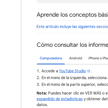
Aprende los conceptos bás
Este artículo incluye las siguientes secci
Cómo consultar los informe
Computadora
Android
iPhone o iPa
Accede a
YouTube Studio
.
En el menú de la izquierda, selecciona
En el menú de la parte superior, sele
Nota:
Puedes hacer clic en VER MÁS o
expandido de estadísticas
y obtener dat
datos.