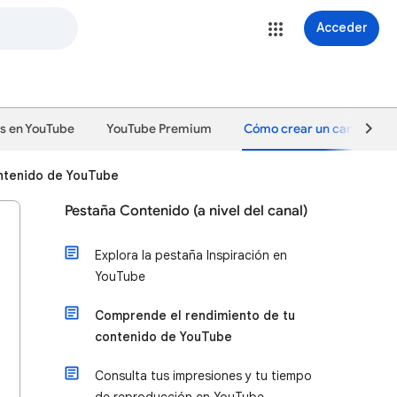
Acceder
s en YouTube
YouTube Premium
Cómo crear un canal y desa
ntenido de YouTube
Pestaña Contenido (a nivel del canal)
Explora la pestaña Inspiración en
YouTube
Comprende el rendimiento de tu
contenido de YouTube
Consulta tus impresiones y tu tiempo