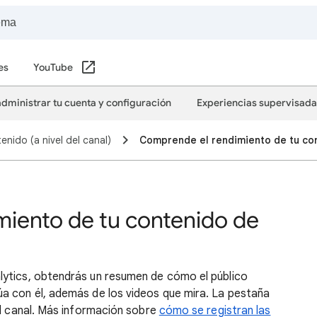
es
YouTube
dministrar tu cuenta y configuración
Experiencias supervisada
nido (a nivel del canal)
Comprende el rendimiento de tu co
iento de tu contenido de
lytics, obtendrás un resumen de cómo el público
a con él, además de los videos que mira. La pestaña
el canal. Más información sobre
cómo se registran las