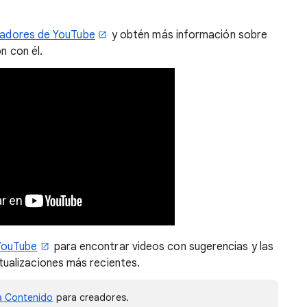
eadores de YouTube
y obtén más información sobre
n con él.
YouTube
para encontrar videos con sugerencias y las
ctualizaciones más recientes.
a Contenido
para creadores.