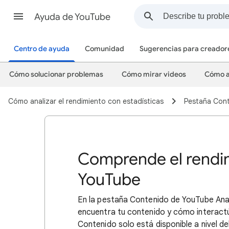
Ayuda de YouTube
Centro de ayuda
Comunidad
Sugerencias para creador
Cómo solucionar problemas
Cómo mirar videos
Cómo a
Cómo analizar el rendimiento con estadísticas
Pestaña Conte
Comprende el rendim
YouTube
En la pestaña Contenido de YouTube Ana
encuentra tu contenido y cómo interactú
Contenido solo está disponible a nivel d