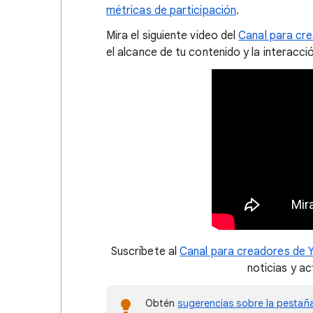
métricas de participación
.
Mira el siguiente video del
Canal para cr
el alcance de tu contenido y la interacció
Suscríbete al
Canal para creadores de 
noticias y a
Obtén
sugerencias sobre la pestañ