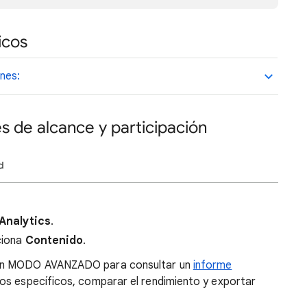
icos
ones:
s de alcance y participación
d
Analytics
.
cciona
Contenido
.
 en MODO AVANZADO para consultar un
informe
os específicos, comparar el rendimiento y exportar