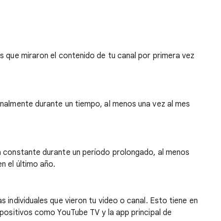
s que miraron el contenido de tu canal por primera vez
onalmente durante un tiempo, al menos una vez al mes
a constante durante un período prolongado, al menos
n el último año.
 individuales que vieron tu video o canal. Esto tiene en
spositivos como YouTube TV y la app principal de