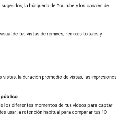
s sugeridos, la búsqueda de YouTube y los canales de
isual de tus vistas de remixes, remixes totales y
s vistas, la duración promedio de vistas, las impresiones
 público
 de los diferentes momentos de tus videos para captar
des usar la retención habitual para comparar tus 10
.