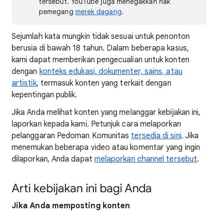
tersebut. YouTube juga menegakkan hak
pemegang
merek dagang
.
Sejumlah kata mungkin tidak sesuai untuk penonton
berusia di bawah 18 tahun. Dalam beberapa kasus,
kami dapat memberikan pengecualian untuk konten
dengan
konteks edukasi, dokumenter, sains, atau
artistik
, termasuk konten yang terkait dengan
kepentingan publik.
Jika Anda melihat konten yang melanggar kebijakan ini,
laporkan kepada kami. Petunjuk cara melaporkan
pelanggaran Pedoman Komunitas
tersedia di sini
. Jika
menemukan beberapa video atau komentar yang ingin
dilaporkan, Anda dapat
melaporkan channel tersebut
.
Arti kebijakan ini bagi Anda
Jika Anda memposting konten