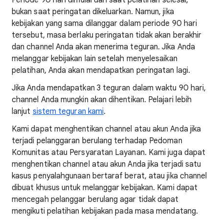
Periode 90 hari dimulai dari saat pelatihan selesai,
bukan saat peringatan dikeluarkan. Namun, jika
kebijakan yang sama dilanggar dalam periode 90 hari
tersebut, masa berlaku peringatan tidak akan berakhir
dan channel Anda akan menerima teguran. Jika Anda
melanggar kebijakan lain setelah menyelesaikan
pelatihan, Anda akan mendapatkan peringatan lagi.
Jika Anda mendapatkan 3 teguran dalam waktu 90 hari,
channel Anda mungkin akan dihentikan. Pelajari lebih
lanjut
sistem teguran kami
.
Kami dapat menghentikan channel atau akun Anda jika
terjadi pelanggaran berulang terhadap Pedoman
Komunitas atau Persyaratan Layanan. Kami juga dapat
menghentikan channel atau akun Anda jika terjadi satu
kasus penyalahgunaan bertaraf berat, atau jika channel
dibuat khusus untuk melanggar kebijakan. Kami dapat
mencegah pelanggar berulang agar tidak dapat
mengikuti pelatihan kebijakan pada masa mendatang.