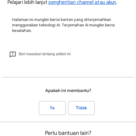
Pelajari lebih lanjut
penghentian channel atau akun
.
Halaman ini mungkin berisi konten yang diterjemahkan
menggunakan teknologi AI. Terjemahan AI mungkin berisi
kesalahan.
Beri masukan tentang artikel ini
Apakah ini membantu?
Ya
Tidak
Perlu bantuan lain?