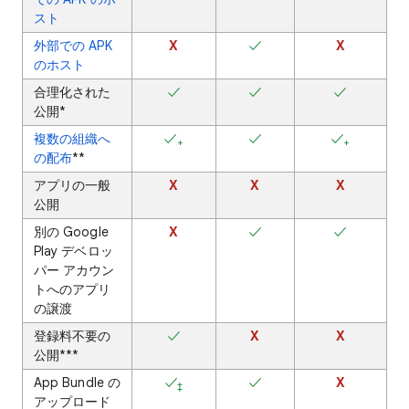
スト
外部での APK
X
✓
X
のホスト
合理化された
✓
✓
✓
公開*
複数の組織へ
✓
✓
✓
+
+
の配布
**
アプリの一般
X
X
X
公開
別の Google
X
✓
✓
Play デベロッ
パー アカウン
トへのアプリ
の譲渡
登録料不要の
✓
X
X
公開***
App Bundle の
✓
✓
X
‡
アップロード