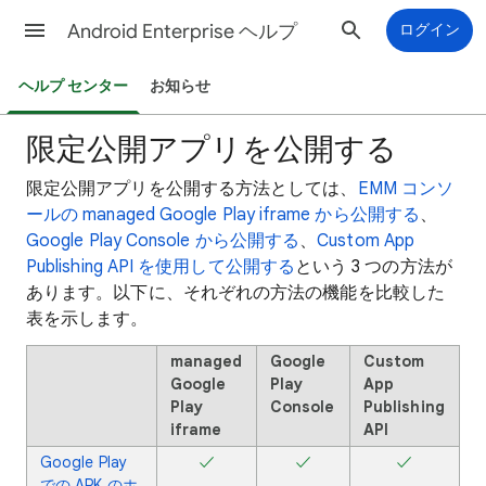
Android Enterprise ヘルプ
ログイン
ヘルプ センター
お知らせ
限定公開アプリを公開する
限定公開アプリを公開する方法としては、
EMM コンソ
ールの managed Google Play iframe から公開する
、
Google Play Console から公開する
、
Custom App
Publishing API を使用して公開する
という 3 つの方法が
あります。以下に、それぞれの方法の機能を比較した
表を示します。
managed
Google
Custom
Google
Play
App
Play
Console
Publishing
iframe
API
Google Play
✓
✓
✓
での APK のホ