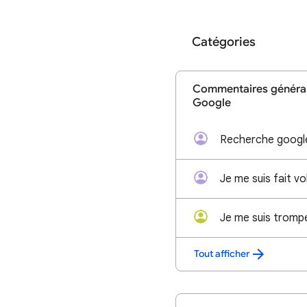
Catégories
Commentaires générau
Google
Recherche googl
Je me suis tromp
Tout afficher