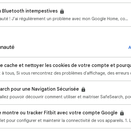
 Bluetooth intempestives
Bonjour la communauté ! J’ai régulièrement un problème avec mon Google Home, comme celui ci ne gère …
unauté
A
e cache et nettoyer les cookies de votre compte et pourq
earch pour une Navigation Sécurisée
 montre ou tracker Fitbit avec votre compte Google
let pour configurer et maintenir la connectivité de vos appareils. 1. 