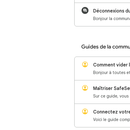
Déconnexions du
Guides de la comm
Comment vider l
Maîtriser SafeS
Connectez votre
Voici le guide comp