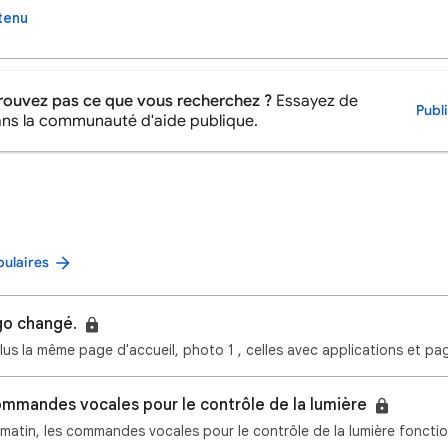
tenu
rouvez pas ce que vous recherchez ?
Essayez de
Publ
ans la communauté d'aide publique.
pulaires
go changé.
 plus la même page d'accueil, photo 1 , celles avec applications et p
mmandes vocales pour le contrôle de la lumière