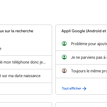
x sur la recherche
Appli Google (Android et
e
Je me suis fait volé mon téléphone donc je n’ai plus accès au code de la double vérification.
é sur ma date naissance
Tout afficher