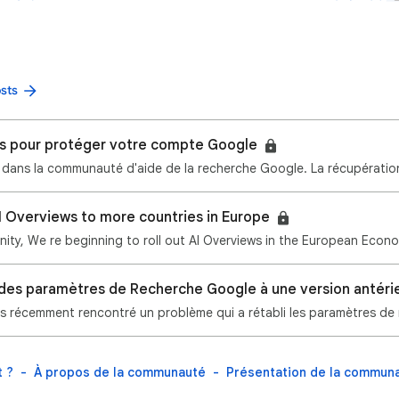
osts
es pour protéger votre compte Google
I Overviews to more countries in Europe
des paramètres de Recherche Google à une version antér
t ?
À propos de la communauté
Présentation de la commun