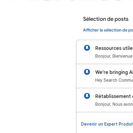
Sélection de posts
Afficher la sélection de p
Ressources util
We're bringing A
Rétablissement 
Devenir un Expert Produi