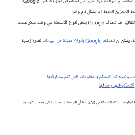
استخدام البيانات مرة أخرى في تخصيص تجربتك على Google.
 التخزين التابعة لنا بشكلٍ تام وآمن.
بالإضافة إلى مساعدتك على حذف البيانات يدويًا أو تلقائيًا، قد تحذف Google بعض أنواع الأنشطة في وقت مبكر عندما
ة، يمكن أن
تحتفظ Google بأنواع معيّنة من البيانات
لفترة زمنية
قد تحتوي هذه الصفحة على محتوى تمت ترجمته باستخدام تكنولوجيا الذكاء الاصطناعي (AI). علمًا أنّ الترجمات المستندة إلى هذه التكنولوجيا