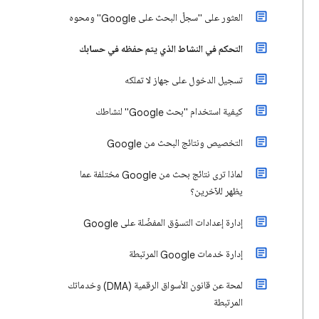
العثور على "سجلّ البحث على Google" ومحوه
التحكم في النشاط الذي يتم حفظه في حسابك
تسجيل الدخول على جهاز لا تملكه
كيفية استخدام "بحث Google" لنشاطك
التخصيص ونتائج البحث من Google
لماذا ترى نتائج بحث من Google مختلفة عما
يظهر للآخرين؟
إدارة إعدادات التسوّق المفضّلة على Google
إدارة خدمات Google المرتبطة
لمحة عن قانون الأسواق الرقمية (DMA) وخدماتك
المرتبطة