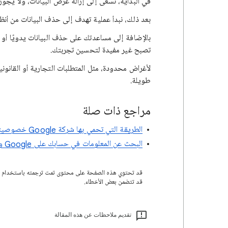
في البداية، نسعى إلى إزالة عرض البيانات، ولا يجوز 
بعد ذلك، نبدأ عملية تهدف إلى حذف البيانات من أنظمة
تصبح غير مفيدة لتحسين تجربتك.
لأغراض محدودة، مثل المتطلبات التجارية أو القانوني
طويلة.
مراجع ذات صلة
الطريقة التي تحمي بها شركة Google خصوصيتك وتتيح لك التحكّم بالمعلومات التي تتمّ مشاركتها
البحث عن المعلومات في حسابك على Google والتحكّم فيها وحذفها
قد تتضمن بعض الأخطاء.
تقديم ملاحظات عن هذه المقالة