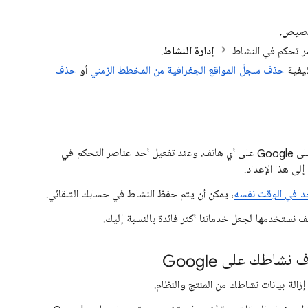
خصيص.
ر تحكم في النشاط
إدارة النشاط
.
كيفية
حذف سجلّ المواقع الجغرافية من المخطط الزمني
أو
حذف
يتم حفظ النشاط عند تسجيل الدخول إلى حسابك على Google على أي هاتف. وعند تفعيل أحد عناصر التحكم في
د في الوقت نفسه
، يمكن أن يتم حفظ النشاط في حسابك التلقائي.
 نستخدمها لجعل خدماتنا أكثر فائدة بالنسبة إليك.
اطك على Google
 إزالة بيانات نشاطك من المنتج والنظام.