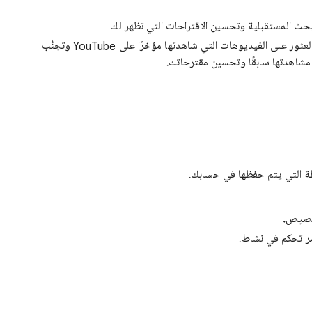
بحث المستقبلية وتحسين الاقتراحات التي تظهر لك
الخاص بك لتسهيل العثور على الفيديوهات التي شاهدتها مؤخرًا على YouTube وتجنُّب
شاهدتها سابقًا وتحسين مقترحاتك.
طة التي يتم حفظها في حسابك.
خصيص.
ر تحكم في نشاط.