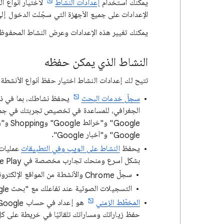
يمكنك
استخدام
إعدادات النشاط
الإعدادات على جميع الأجهزة التي سجّلت الدخول إل
يمكنك تغيير هذه الإعدادات وعرض النشاط المحفوظ
النشاط الذي يمكن حفظه
تتيح لك إعدادات النشاط اختيار حفظ أنواع الأنشطة ال
سجلّ خدمات البحث
يحفظ نشاطك، بما في ذلك 
Google" و"أخبار Google".
يحفظ
النشاط على الويب وفي التطبيقات
بشكل أسرع ومنحك تجارب مخصصة في Google Play وغيرها من منتجات Google. يمكنك أيضًا اختيار حفظ:
سجلّ Chrome والأنشطة من المواقع الإلكترونية والتطبيقات والأجهزة التي تستخدم خدمات Google
التسجيلات الصوتية عند تفاعلك مع "بحث Google" و"مساعد Google" و"خرائط Google"
المخطّط الزمني
حفظ زياراتك ومساراتك تلقائيًا في خريطة على ك