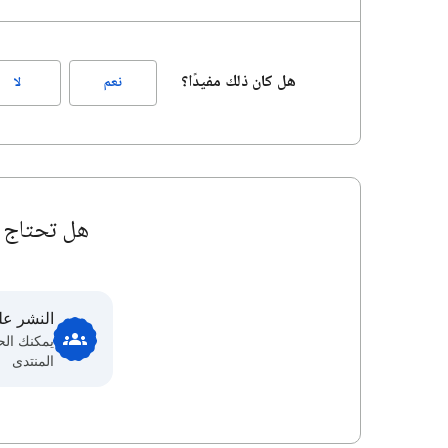
هل كان ذلك مفيدًا؟
نعم
لا
هل تحتاج إ
النشر عل
يمكنك ال
المنتدى