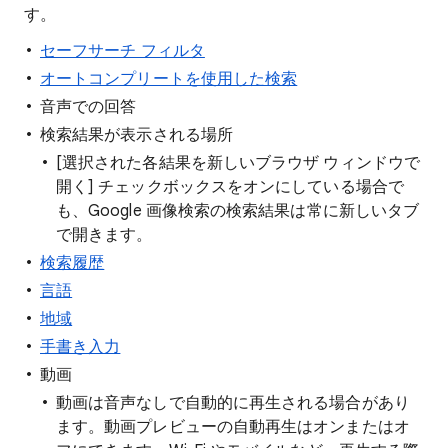
す。
セーフサーチ フィルタ
オートコンプリートを使用した検索
音声での回答
検索結果が表示される場所
[選択された各結果を新しいブラウザ ウィンドウで
開く] チェックボックスをオンにしている場合で
も、Google 画像検索の検索結果は常に新しいタブ
で開きます。
検索履歴
言語
地域
手書き入力
動画
動画は音声なしで自動的に再生される場合があり
ます。動画プレビューの自動再生はオンまたはオ