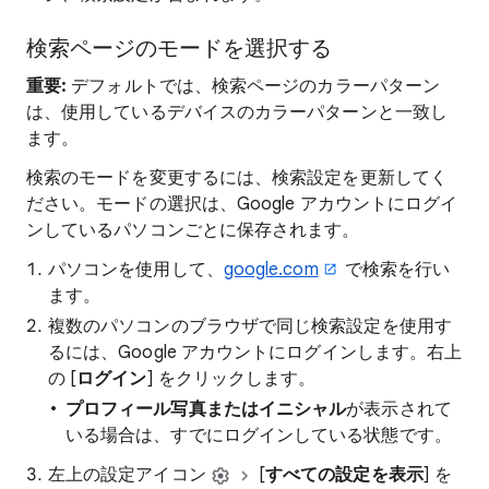
検索ページのモードを選択する
重要:
デフォルトでは、検索ページのカラーパターン
は、使用しているデバイスのカラーパターンと一致し
ます。
検索のモードを変更するには、検索設定を更新してく
ださい。モードの選択は、Google アカウントにログイ
ンしているパソコンごとに保存されます。
パソコンを使用して、
google.com
で検索を行い
ます。
複数のパソコンのブラウザで同じ検索設定を使用す
るには、Google アカウントにログインします。右上
の [
ログイン
] をクリックします。
プロフィール写真またはイニシャル
が表示されて
いる場合は、すでにログインしている状態です。
左上の設定アイコン
[
すべての設定を表示
] を