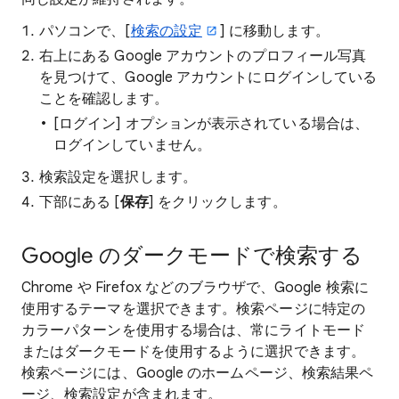
パソコンで、[
検索の設定
] に移動します。
右上にある Google アカウントのプロフィール写真
を見つけて、Google アカウントにログインしている
ことを確認します。
[ログイン] オプションが表示されている場合は、
ログインしていません。
検索設定を選択します。
下部にある [
保存
] をクリックします。
Google のダークモードで検索する
Chrome や Firefox などのブラウザで、Google 検索に
使用するテーマを選択できます。検索ページに特定の
カラーパターンを使用する場合は、常にライトモード
またはダークモードを使用するように選択できます。
検索ページには、Google のホームページ、検索結果ペ
ージ、検索設定が含まれます。