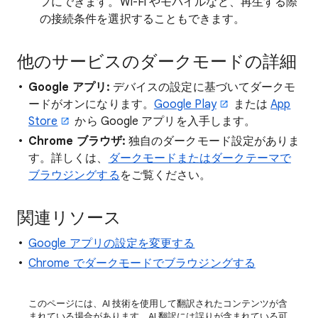
フにできます。Wi-Fi やモバイルなど、再生する際
の接続条件を選択することもできます。
他のサービスのダークモードの詳細
Google アプリ:
デバイスの設定に基づいてダークモ
ードがオンになります。
Google Play
または
App
Store
から Google アプリを入手します。
Chrome ブラウザ:
独自のダークモード設定がありま
す。詳しくは、
ダークモードまたはダークテーマで
ブラウジングする
をご覧ください。
関連リソース
Google アプリの設定を変更する
Chrome でダークモードでブラウジングする
このページには、AI 技術を使用して翻訳されたコンテンツが含
まれている場合があります。AI 翻訳には誤りが含まれている可