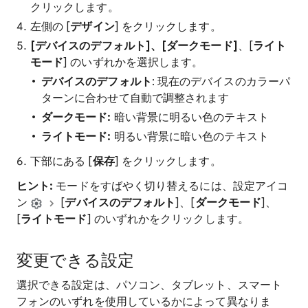
クリックします。
左側の [
デザイン
] をクリックします。
[デバイスのデフォルト]、[ダークモード]
、[
ライト
モード
] のいずれかを選択します。
デバイスのデフォルト
: 現在のデバイスのカラーパ
ターンに合わせて自動で調整されます
ダークモード:
暗い背景に明るい色のテキスト
ライトモード:
明るい背景に暗い色のテキスト
下部にある [
保存
] をクリックします。
ヒント:
モードをすばやく切り替えるには、設定アイコ
ン
[
デバイスのデフォルト
]、[
ダークモード
]、
[
ライトモード
] のいずれかをクリックします。
変更できる設定
選択できる設定は、パソコン、タブレット、スマート
フォンのいずれを使用しているかによって異なりま