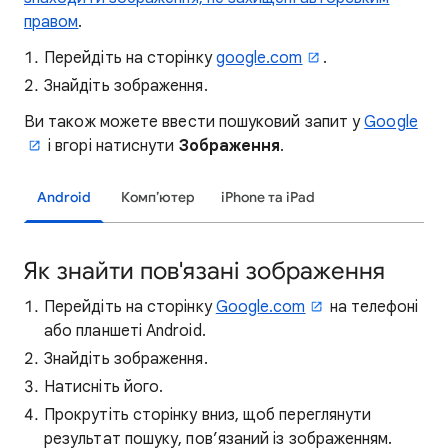
правом
.
Перейдіть на сторінку
google.com
.
Знайдіть зображення.
Ви також можете ввести пошуковий запит у
Google
і вгорі натиснути
Зображення
.
Android
Комп’ютер
iPhone та iPad
Як знайти пов'язані зображення
Перейдіть на сторінку
Google.com
на телефоні
або планшеті Android.
Знайдіть зображення.
Натисніть його.
Прокрутіть сторінку вниз, щоб переглянути
результат пошуку, пов’язаний із зображенням.