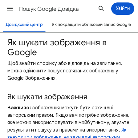
Пошук Google Довідка
Увійти
Довідковий центр
Як покращити обліковий запис Google
Як шукати зображення в
Google
Щоб знайти сторінку або відповідь на запитання,
можна здійснити пошук пов'язаних зображень у
Google Зображеннях.
Як шукати зображення
Важливо:
зображення можуть бути захищені
авторським правом. Якщо вам потрібне зображення,
яке можна використовувати в майбутньому, звузьте
результати пошуку за правами на використання.
Як
знаходити зображення, не захищені авторським