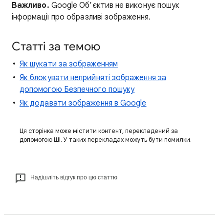
Важливо.
Google Об’єктив не виконує пошук
інформації про образливі зображення.
Статті за темою
Як шукати за зображенням
Як блокувати неприйняті зображення за
допомогою Безпечного пошуку
Як додавати зображення в Google
Ця сторінка може містити контент, перекладений за
допомогою ШІ. У таких перекладах можуть бути помилки.
Надішліть відгук про цю статтю