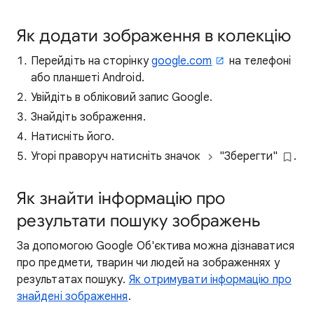
Як додати зображення в колекцію
Перейдіть на сторінку
google.com
на телефоні
або планшеті Android.
Увійдіть в обліковий запис Google.
Знайдіть зображення.
Натисніть його.
Угорі праворуч натисніть значок
"Зберегти"
.
Як знайти інформацію про
результати пошуку зображень
За допомогою Google Об'єктива можна дізнаватися
про предмети, тварин чи людей на зображеннях у
результатах пошуку.
Як отримувати інформацію про
знайдені зображення
.