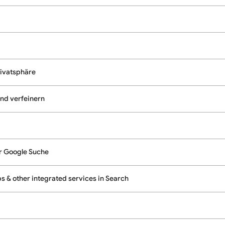
rivatsphäre
und verfeinern
er Google Suche
 & other integrated services in Search