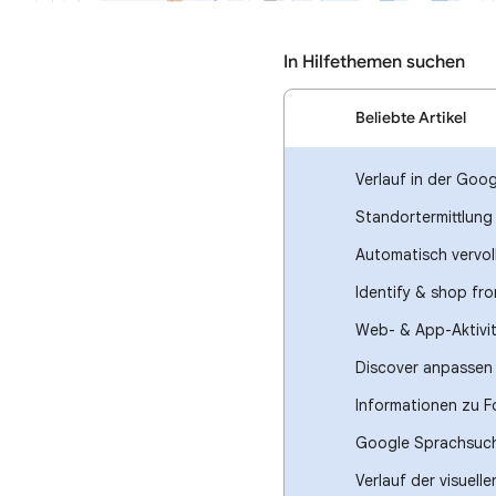
In Hilfethemen suchen
Beliebte Artikel
Verlauf in der Goo
Standortermittlung
Automatisch vervol
Identify & shop fr
Web- & App-Aktivi
Discover anpassen
Informationen zu 
Google Sprachsuc
Verlauf der visuell