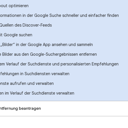
bout optimieren
nformationen in der Google Suche schneller und einfacher finden
 Quellen des Discover-Feeds
mit Google suchen
 „Bilder“ in der Google App ansehen und sammeln
le Bilder aus den Google-Suchergebnissen entfernen
 dem Verlauf der Suchdienste und personalisierten Empfehlungen
pfehlungen in Suchdiensten verwalten
enste aufrufen und verwalten
n im Verlauf der Suchdienste verwalten
Entfernung beantragen