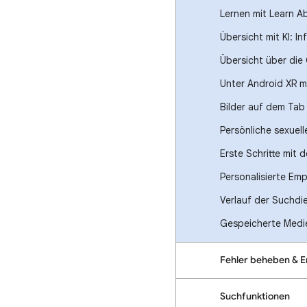
Lernen mit Learn A
Übersicht mit KI: I
Übersicht über die
Unter Android XR 
Bilder auf dem Tab
Persönliche sexuel
Erste Schritte mit
Personalisierte Em
Verlauf der Suchdi
Gespeicherte Medie
Fehler beheben & 
Suchfunktionen