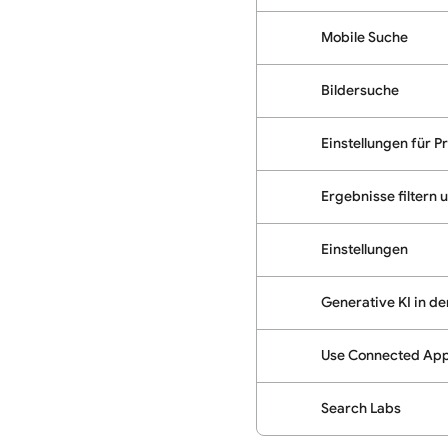
Mobile Suche
Bildersuche
Einstellungen für P
Ergebnisse filtern 
Einstellungen
Generative KI in d
Use Connected Apps
Search Labs