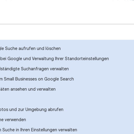
gle Suche aufrufen und löschen
 bei Google und Verwaltung Ihrer Standorteinstellungen
lständigte Suchanfragen verwalten
om Small Businesses on Google Search
täten ansehen und verwalten
Fotos und zur Umgebung abrufen
he verwenden
en Suche in Ihren Einstellungen verwalten