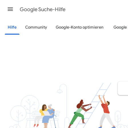
Google Suche-Hilfe
Hilfe
Community
Google-Konto optimieren
Google