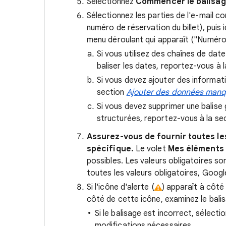
Sélectionnez
Commencer le balisa
Sélectionnez les parties de l'e-mail 
numéro de réservation du billet), puis
menu déroulant qui apparaît ("Numéro
Si vous utilisez des chaînes de da
baliser les dates, reportez-vous à 
Si vous devez ajouter des informati
section
Ajouter des données man
Si vous devez supprimer une balise 
structurées, reportez-vous à la se
Assurez-vous de fournir toutes le
spécifique.
Le volet
Mes éléments
possibles. Les valeurs obligatoires s
toutes les valeurs obligatoires, Googl
Si l'icône d'alerte (
) apparaît à côté
côté de cette icône, examinez le bali
Si le balisage est incorrect, sélecti
modifications nécessaires.