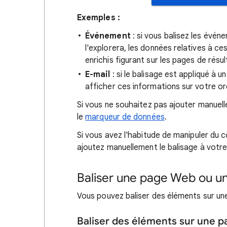
Exemples :
Événement
: si vous balisez les évén
l'explorera, les données relatives à c
enrichis figurant sur les pages de résu
E-mail
: si le balisage est appliqué à u
afficher ces informations sur votre or
Si vous ne souhaitez pas ajouter manuell
le
marqueur de données
.
Si vous avez l'habitude de manipuler du 
ajoutez manuellement le balisage à votre 
Baliser une page Web ou un
Vous pouvez baliser des éléments sur u
Baliser des éléments sur une 