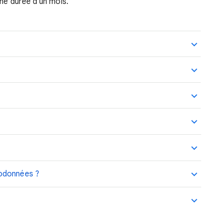
une durée d'un mois.
rodonnées ?