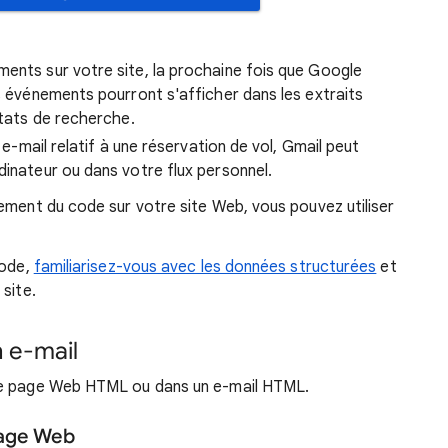
ements sur votre site, la prochaine fois que Google
es événements pourront s'afficher dans les extraits
ltats de recherche.
n e-mail relatif à une réservation de vol, Gmail peut
dinateur ou dans votre flux personnel.
ement du code sur votre site Web, vous pouvez utiliser
code,
familiarisez-vous avec les données structurées
et
site.
 e-mail
ne page Web HTML ou dans un e-mail HTML.
page Web