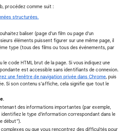
eb, procédez comme suit :
onnées structurées.
ouhaitez baliser (page d'un film ou page d'un
sieurs éléments puissent figurer sur une même page, il
même type (tous des films ou tous des événements, par
u le code HTML brut de la page. Si vous indiquez une
pondante est accessible sans identifiants de connexion.
rez une fenêtre de navigation privée dans Chrome
, puis
 Si son contenu s'affiche, cela signifie que tout le
ge
.
ontenant des informations importantes (par exemple,
 identifiez le type d'information correspondant dans le
e début").
te complexes ou que vous rencontrez des difficultés pour