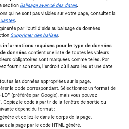
la section
Balisage avancé des dates
.
ons qui ne sont pas visibles sur votre page, consultez la
quantes
.
générée par l'outil d'aide au balisage de données
ction
Supprimer des balises
.
s informations requises pour le type de données
 de données
contient une liste de toutes les valeurs
aleurs obligatoires sont marquées comme telles. Par
 fournir son nom, l'endroit où il aura lieu et une date
toutes les données appropriées sur la page,
érer le code correspondant. Sélectionnez un format de
ON-LD" (préférée par Google), mais vous pouvez
Copiez le code à partir de la fenêtre de sortie ou
suivante dépend du format :
généré et collez-le dans le corps de la page.
acez la page par le code HTML généré.