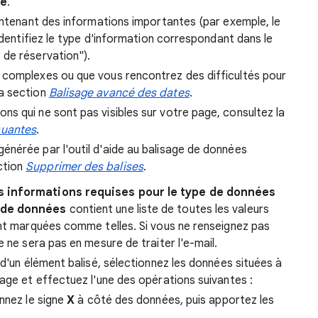
ge
.
contenant des informations importantes (par exemple, le
 identifiez le type d'information correspondant dans le
 de réservation").
te complexes ou que vous rencontrez des difficultés pour
la section
Balisage avancé des dates
.
ons qui ne sont pas visibles sur votre page, consultez la
quantes
.
générée par l'outil d'aide au balisage de données
ction
Supprimer des balises
.
s informations requises pour le type de données
 de données
contient une liste de toutes les valeurs
ont marquées comme telles. Si vous ne renseignez pas
e ne sera pas en mesure de traiter l'e-mail.
 d'un élément balisé, sélectionnez les données situées à
sage et effectuez l'une des opérations suivantes :
onnez le signe
X
à côté des données, puis apportez les