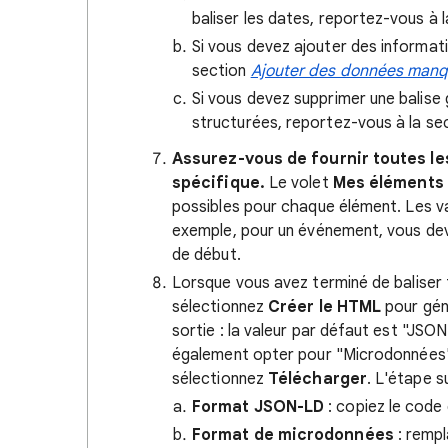
baliser les dates, reportez-vous à 
Si vous devez ajouter des informati
section
Ajouter des données man
Si vous devez supprimer une balise 
structurées, reportez-vous à la se
Assurez-vous de fournir toutes le
spécifique.
Le volet
Mes éléments
possibles pour chaque élément. Les v
exemple, pour un événement, vous devez
de début.
Lorsque vous avez terminé de baliser 
sélectionnez
Créer le HTML
pour gén
sortie : la valeur par défaut est "JS
également opter pour "Microdonnées". 
sélectionnez
Télécharger
. L'étape 
Format JSON-LD
: copiez le code 
Format de microdonnées
: rempl