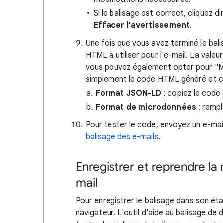
Si le balisage est correct, cliquez d
Effacer l'avertissement
.
Une fois que vous avez terminé le bal
HTML à utiliser pour l'e-mail. La val
vous pouvez également opter pour "M
simplement le code HTML généré et co
Format JSON-LD
: copiez le code 
Format de microdonnées
: rempl
Pour tester le code, envoyez un e-mail
balisage des e-mails
.
Enregistrer et reprendre la
mail
Pour enregistrer le balisage dans son éta
navigateur. L'outil d'aide au balisage de