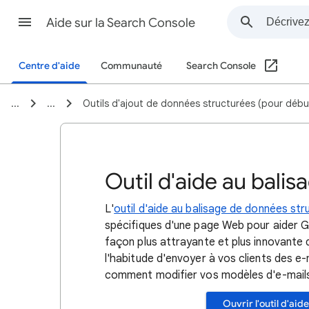
Aide sur la Search Console
Centre d'aide
Communauté
Search Console
...
...
Outils d'ajout de données structurées (pour débu
Outil d'aide au bali
L'
outil d'aide au balisage de données st
spécifiques d'une page Web pour aider G
façon plus attrayante et plus innovante d
l'habitude d'envoyer à vos clients des 
comment modifier vos modèles d'e-mails a
Ouvrir l'outil d'ai