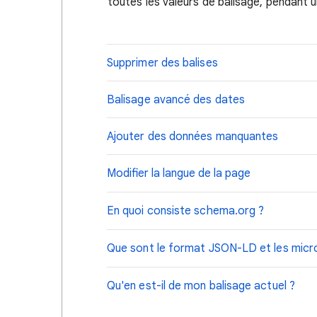
toutes les valeurs de balisage, pendant 
Supprimer des balises
Balisage avancé des dates
Ajouter des données manquantes
Modifier la langue de la page
En quoi consiste schema.org ?
Que sont le format JSON-LD et les mic
Qu'en est-il de mon balisage actuel ?