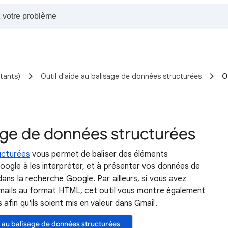
tants)
Outil d'aide au balisage de données structurées
O
sage de données structurées
ructurées
vous permet de baliser des éléments
oogle à les interpréter, et à présenter vos données de
ans la recherche Google. Par ailleurs, si vous avez
e-mails au format HTML, cet outil vous montre également
fin qu'ils soient mis en valeur dans Gmail.
de au balisage de données structurées