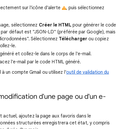
irectement sur l'icône d'alerte
, puis sélectionnez
isage, sélectionnez
Créer le HTML
pour générer le code
eur par défaut est "JSON-LD" (préférée par Google), mais
icrodonnées". Sélectionnez
Télécharger
ou copiez
llez-le.
généré et collez-le dans le corps de l'e-mail.
acez l'e-mail par le code HTML généré.
 à un compte Gmail ou utilisez l'
outil de validation du
 modification d'une page ou d'un e-
t actuel, ajoutez la page aux favoris dans le
 données structurées enregistrera cet état, y compris