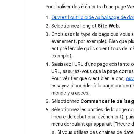
Pour baliser des éléments d'une page W
Ouvrez l'outil d'aide au balisage de d
Sélectionnez l'onglet
Site Web
.
Choisissez le type de page que vous s
événement, par exemple). Bien que plu
est préférable qu'ils soient tous de 
exemple).
Saisissez l'URL d'une page existante o
URL, assurez-vous que la page corres
Pour vérifier que c'est bien le cas,
ouv
essayez d'accéder à la page concernée.
monde y a accès.
Sélectionnez
Commencer le balisa
Sélectionnez les parties de la page c
l'heure de début d'un événement), puis
menu déroulant qui apparaît ("Heure d
Si vous utilisez des chaînes de da