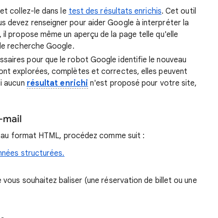
et collez-le dans le
test des résultats enrichis
. Cet outil
s devez renseigner pour aider Google à interpréter la
 il propose même un aperçu de la page telle qu'elle
 de recherche Google.
saires pour que le robot Google identifie le nouveau
ont explorées, complètes et correctes, elles peuvent
Si aucun
résultat enrichi
n'est proposé pour votre site,
-mail
il au format HTML, procédez comme suit :
onnées structurées.
 vous souhaitez baliser (une réservation de billet ou une