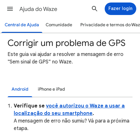
Ajuda do Waze
Fazer login
Central de Ajuda
Comunidade
Privacidade e termos do Wa
Corrigir um problema de GPS
Este guia vai ajudar a resolver a mensagem de erro
"Sem sinal de GPS" no Waze.
Android
iPhone e iPad
Verifique se
você autorizou o Waze a usar a
localização do seu smartphone
.
A mensagem de erro não sumiu? Vá para a próxima
etapa.