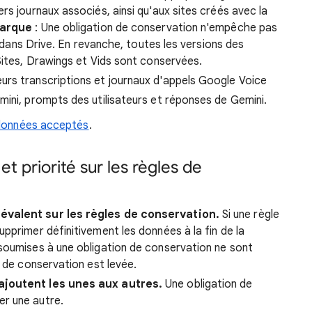
rs journaux associés, ainsi qu'aux sites créés avec la
arque
: Une obligation de conservation n'empêche pas
rs dans Drive. En revanche, toutes les versions des
Sites, Drawings et Vids sont conservées.
rs transcriptions et journaux d'appels Google Voice
mini, prompts des utilisateurs et réponses de Gemini.
données acceptés
.
t priorité sur les règles de
évalent sur les règles de conservation.
Si une règle
pprimer définitivement les données à la fin de la
soumises à une obligation de conservation ne sont
n de conservation est levée.
ajoutent les unes aux autres.
Une obligation de
r une autre.