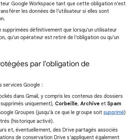
ateur Google Workspace tant que cette obligation n'est
nsférer les données de l'utilisateur si elles sont
on.
supprimées définitivement que lorsqu'un utilisateur
on, qu'un opérateur est retiré de l'obligation ou qu'un
otégées par l'obligation de
s services Google :
ockés dans Gmail, y compris les contenus des dossiers
 supprimés uniquement),
Corbeille
,
Archive
et
Spam
ogle Groupes (jusqu'à ce que le groupe soit
supprimé
)
és (historique activé).
eurs et, éventuellement, des Drive partagés associés
gations de conservation Drive s'appliquent également