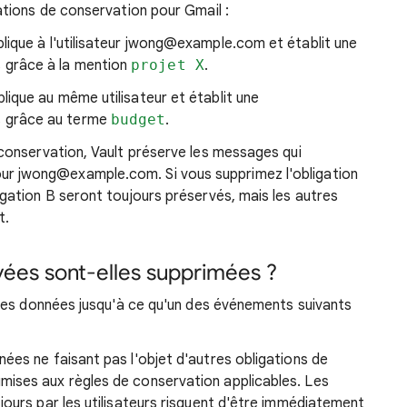
ations de conservation pour Gmail :
plique à l'utilisateur jwong@example.com et établit une
 grâce à la mention
projet X
.
lique au même utilisateur et établit une
 grâce au terme
budget
.
 conservation, Vault préserve les messages qui
ur jwong@example.com. Si vous supprimez l'obligation
gation B seront toujours préservés, mais les autres
t.
ées sont-elles supprimées ?
les données jusqu'à ce qu'un des événements suivants
nées ne faisant pas l'objet d'autres obligations de
ises aux règles de conservation applicables. Les
ours par les utilisateurs risquent d'être immédiatement