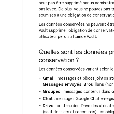
peut pas être supprimé par un administr
pas levée. De plus, vous ne pouvez pas tra
soumises à une obligation de conservati
Les données conservées ne peuvent être 
Vault supprime l'obligation de conservati
utilisateur perd sa licence Vault.
Quelles sont les données pr
conservation ?
Les données conservées varient selon le
Gmail
: messages et pièces jointes st
Messages envoyés
,
Brouillons
(non
Groupes
: messages contenus dans Go
Chat
: messages Google Chat enregistr
Drive
: contenu des Drive des utilisat
(sauf dossiers et raccourcis) Les obli