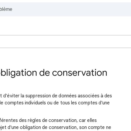
obligation de conservation
t d'éviter la suppression de données associées à des
 de comptes individuels ou de tous les comptes d'une
férentes des règles de conservation, car elles
l'objet d'une obligation de conservation, son compte ne