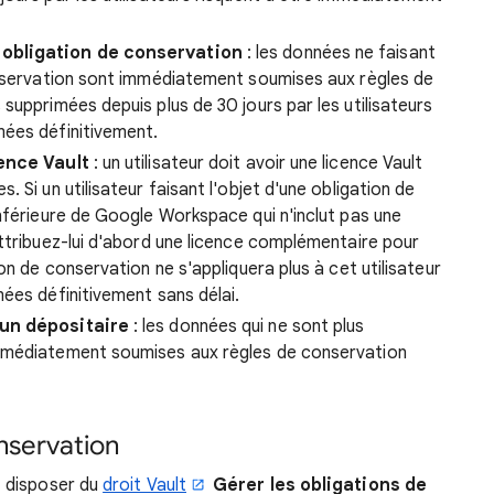
 obligation de conservation
: les données ne faisant
onservation sont immédiatement soumises aux règles de
supprimées depuis plus de 30 jours par les utilisateurs
ées définitivement.
cence Vault
: un utilisateur doit avoir une licence Vault
 Si un utilisateur faisant l'objet d'une obligation de
nférieure de Google Workspace qui n'inclut pas une
ttribuez-lui d'abord une licence complémentaire pour
on de conservation ne s'appliquera plus à cet utilisateur
ées définitivement sans délai.
 un dépositaire
: les données qui ne sont plus
mmédiatement soumises aux règles de conservation
nservation
 disposer du
droit Vault
Gérer les obligations de