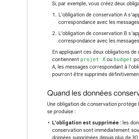
Si, par exemple, vous créez deux oblig
L'obligation de conservation A s'ap
correspondance avec les messages
L'obligation de conservation B s'app
correspondance avec les messages
En appliquant ces deux obligations de
contiennent
projet X
ou
budget
po
A, les messages correspondant à l'obli
pourront être supprimés définitivemen
Quand les données conserv
Une obligation de conservation protège 
se produise :
L'obligation est supprimée
: les don
conservation sont immédiatement soum
données supprimées depuis plus de 30 j