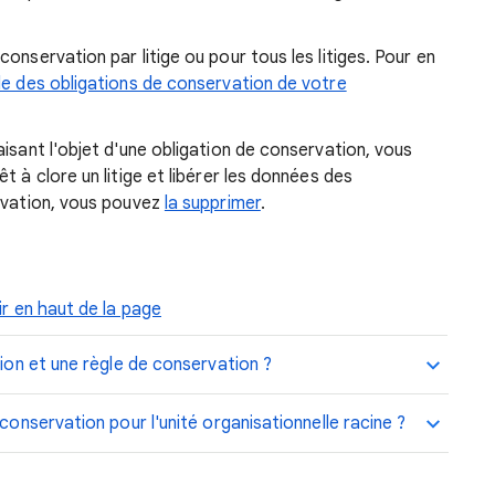
onservation par litige ou pour tous les litiges. Pour en
e des obligations de conservation de votre
isant l'objet d'une obligation de conservation, vous
t à clore un litige et libérer les données des
ervation, vous pouvez
la supprimer
.
ir en haut de la page
tion et une règle de conservation ?
conservation pour l'unité organisationnelle racine ?