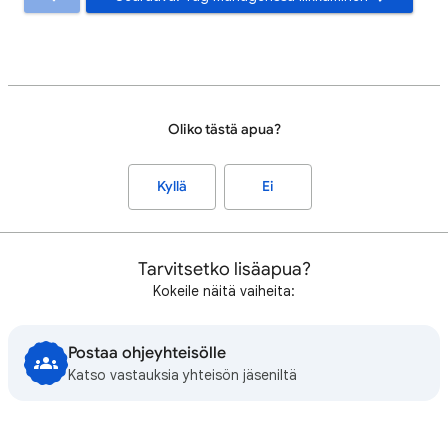
Oliko tästä apua?
Kyllä
Ei
Tarvitsetko lisäapua?
Kokeile näitä vaiheita:
Postaa ohjeyhteisölle
Katso vastauksia yhteisön jäseniltä