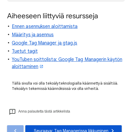
Aiheeseen liittyviä resursseja
Ennen asennuksen aloittamista
Määritys ja asennus
Google Tag Manager ja gtag.js
Tuetut tagit
YouTuben soittolista: Google Tag Managerin käytön
aloittaminen
Tällä sivulla voi olla tekoälyteknologialla käännettyä sisältöä.
Tekoälyn tekemissä käännöksissä voi olla virheitä.
Anna palautetta tästä artikkelista
Seuraava: Tag Managerissa liikkuminen