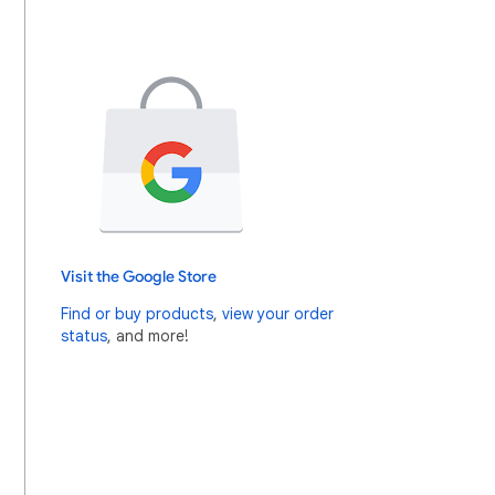
Visit the Google Store
Find or buy products
,
view your order
status
, and more!