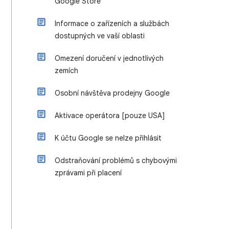
Google Store
Informace o zařízeních a službách
dostupných ve vaší oblasti
Omezení doručení v jednotlivých
zemích
Osobní návštěva prodejny Google
Aktivace operátora [pouze USA]
K účtu Google se nelze přihlásit
Odstraňování problémů s chybovými
zprávami při placení