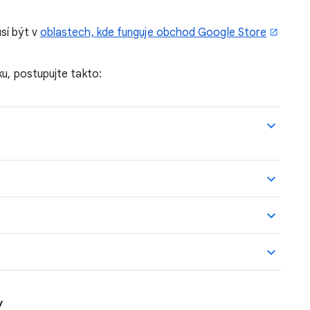
sí být v
oblastech, kde funguje obchod Google Store
ku, postupujte takto:
y