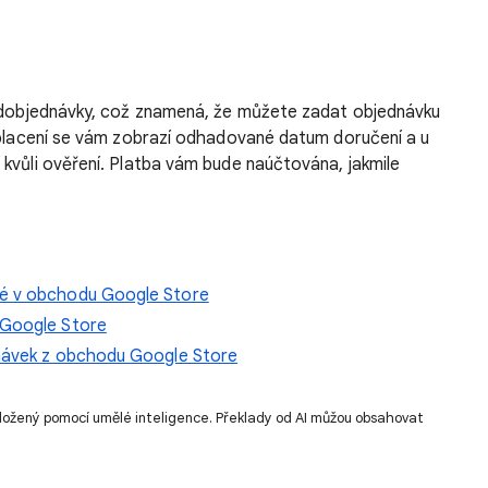
ředobjednávky, což znamená, že můžete zadat objednávku
i placení se vám zobrazí odhadované datum doručení a u
kvůli ověření. Platba vám bude naúčtována, jakmile
é v obchodu Google Store
 Google Store
dnávek z obchodu Google Store
ložený pomocí umělé inteligence. Překlady od AI můžou obsahovat