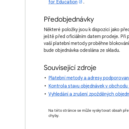
for Education
.
Předobjednávky
Některé položky jsou k dispozici jako p
ještě před oficiálním datem prodeje. Př
vaší platební metody proběhne blokování 
bude objednávka odeslána ze skladu.
Související zdroje
Platební metody a adresy podporovan
Kontrola stavu objednávek v obchodu
Vyhledání a zrušení zpožděných obje
Na této stránce se může vyskytovat obsah pře
chyby.