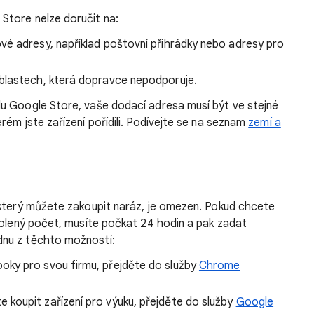
tore nelze doručit na:
é adresy, například poštovní přihrádky nebo adresy pro
blastech, která dopravce nepodporuje.
u Google Store, vaše dodací adresa musí být ve stejné
rém jste zařízení pořídili. Podívejte se na seznam
zemí a
 který můžete zakoupit naráz, je omezen. Pokud chcete
volený počet, musíte počkat 24 hodin a pak zadat
dnu z těchto možností:
ky pro svou firmu, přejděte do služby
Chrome
 koupit zařízení pro výuku, přejděte do služby
Google