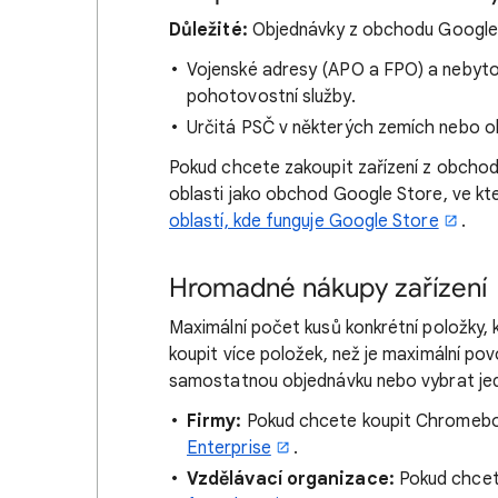
Důležité:
Objednávky z obchodu Google S
Vojenské adresy (APO a FPO) a nebytov
pohotovostní služby.
Určitá PSČ v některých zemích nebo o
Pokud chcete zakoupit zařízení z obchod
oblasti jako obchod Google Store, ve kte
oblastí, kde funguje Google Store
.
Hromadné nákupy zařízení
Maximální počet kusů konkrétní položky,
koupit více položek, než je maximální po
samostatnou objednávku nebo vybrat je
Firmy:
Pokud chcete koupit Chromeboo
Enterprise
.
Vzdělávací organizace:
Pokud chcete