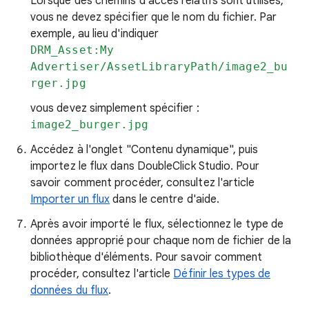
Lorsque des chemins d'accès relatifs sont utilisés,
vous ne devez spécifier que le nom du fichier. Par
exemple, au lieu d'indiquer
DRM_Asset:My
Advertiser/AssetLibraryPath/image2_bu
rger.jpg
vous devez simplement spécifier :
image2_burger.jpg
Accédez à l'onglet "Contenu dynamique", puis
importez le flux dans DoubleClick Studio. Pour
savoir comment procéder, consultez l'article
Importer un flux
dans le centre d'aide.
Après avoir importé le flux, sélectionnez le type de
données approprié pour chaque nom de fichier de la
bibliothèque d'éléments. Pour savoir comment
procéder, consultez l'article
Définir les types de
données du flux
.