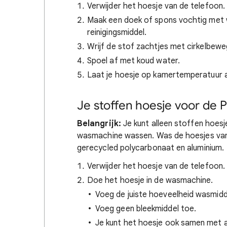
Verwijder het hoesje van de telefoon.
Maak een doek of spons vochtig met w
reinigingsmiddel.
Wrijf de stof zachtjes met cirkelbew
Spoel af met koud water.
Laat je hoesje op kamertemperatuur a
Je stoffen hoesje voor de 
Belangrijk:
Je kunt alleen stoffen hoesje
wasmachine wassen. Was de hoesjes van 
gerecycled polycarbonaat en aluminium.
Verwijder het hoesje van de telefoon.
Doe het hoesje in de wasmachine.
Voeg de juiste hoeveelheid wasmidd
Voeg geen bleekmiddel toe.
Je kunt het hoesje ook samen met a