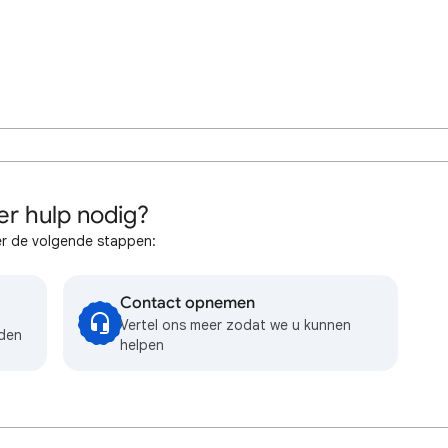
r hulp nodig?
r de volgende stappen:
Contact opnemen
Vertel ons meer zodat we u kunnen
eden
helpen