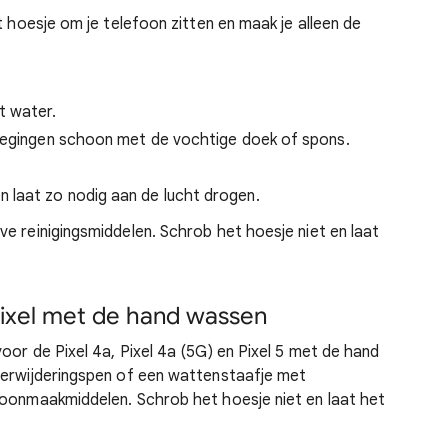
t hoesje om je telefoon zitten en maak je alleen de
t water.
ewegingen schoon met de vochtige doek of spons.
laat zo nodig aan de lucht drogen.
e reinigingsmiddelen. Schrob het hoesje niet en laat
Pixel met de hand wassen
oor de Pixel 4a, Pixel 4a (5G) en Pixel 5 met de hand
verwijderingspen of een wattenstaafje met
hoonmaakmiddelen. Schrob het hoesje niet en laat het