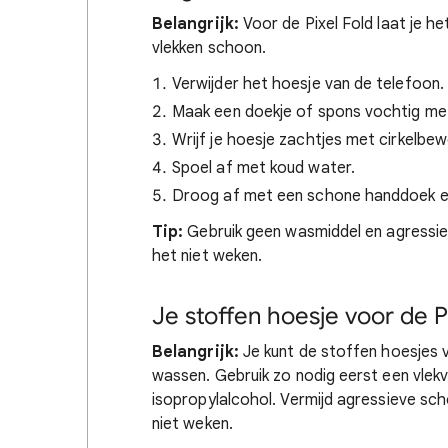
Belangrijk:
Voor de Pixel Fold laat je he
vlekken schoon.
Verwijder het hoesje van de telefoon.
Maak een doekje of spons vochtig me
Wrijf je hoesje zachtjes met cirkelb
Spoel af met koud water.
Droog af met een schone handdoek en 
Tip:
Gebruik geen wasmiddel en agressiev
het niet weken.
Je stoffen hoesje voor de 
Belangrijk:
Je kunt de stoffen hoesjes v
wassen. Gebruik zo nodig eerst een vlek
isopropylalcohol. Vermijd agressieve sc
niet weken.