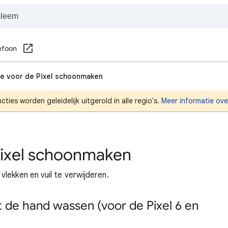
lefoon
je voor de Pixel schoonmaken
es worden geleidelijk uitgerold in alle regio's.
Meer informatie ove
Pixel schoonmaken
lekken en vuil te verwijderen.
t de hand wassen (voor de Pixel 6 en