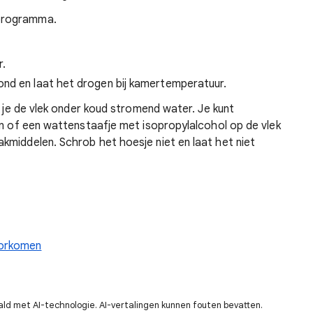
sprogramma.
r.
ond en laat het drogen bij kamertemperatuur.
d je de vlek onder koud stromend water. Je kunt
en of een wattenstaafje met isopropylalcohol op de vlek
kmiddelen. Schrob het hoesje niet en laat het niet
oorkomen
ald met AI-technologie. AI-vertalingen kunnen fouten bevatten.