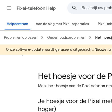
Pixel-telefoon Help
Helpcentrum
Aan de slag met Pixel-reparaties
Pixel-te
Problemen oplossen
Onderhoudsproblemen
Het hoes
Onze software-update wordt gefaseerd uitgebracht. Nieuwe functi
Het hoesje voor de 
Maak het hoesje van de Pixel schoon om v
Je hoesje voor de Pixel me
hoger)