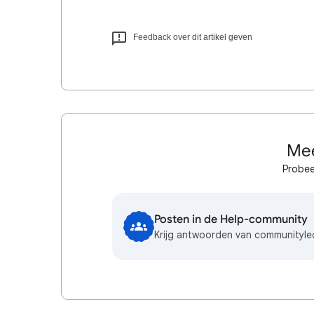
Feedback over dit artikel geven
Mee
Probee
Posten in de Help-community
Krijg antwoorden van communityl