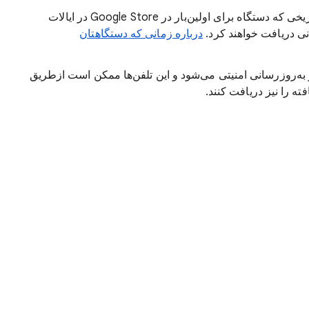
‫Pixel 8 و تلفن‌های جدیدتر به‌مدت ۷ سال از تاریخی که دستگاه برای اولین‌بار در Google Store در ایالات
ی دریافت خواهند کرد.
درباره زمانی که دستگاهتان
امل و به‌روزرسانی امنیتی می‌شود و این تلفن‌ها ممکن است ازطریق