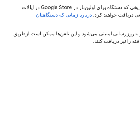
‫Pixel 8 و تلفن‌های جدیدتر به‌مدت ۷ سال از تاریخی که دستگاه برای اولین‌بار در Google Store در ایالات
ی دریافت خواهند کرد.
درباره زمانی که دستگاهتان
امل و به‌روزرسانی امنیتی می‌شود و این تلفن‌ها ممکن است ازطریق