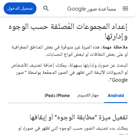
مساعدة صور Google
تسجيل الدخول
إعداد المجموعات المُصنّفة حسب الوجوه
وإدارتها
ملاحظة مهمة:
هذه الميزة غير متوفّرة في بعض المناطق الجغرافية
أو على بعض النطاقات أو لبعض أنواع الحسابات.
للبحث عن صورك وإدارتها بسهولة، يمكنك إضافة تصنيف للأشخاص
أو الحيوانات الأليفة التي تظهر في الصور المجمَّعة بواسطة "صور
Google".
Android
جهاز الكمبيوتر
iPhone وiPad
تفعيل ميزة "مطابقة الوجوه" أو إيقافها
يمكنك بدء تصنيف الصور حسب الوجوه التي تظهر في صورك أو