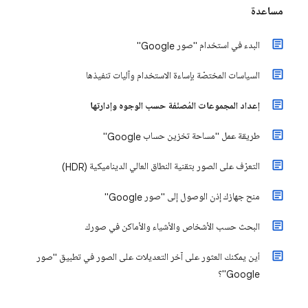
مساعدة
البدء في استخدام "صور Google"
السياسات المختصّة بإساءة الاستخدام وآليات تنفيذها
إعداد المجموعات المُصنّفة حسب الوجوه وإدارتها
طريقة عمل "مساحة تخزين حساب Google"
التعرّف على الصور بتقنية النطاق العالي الديناميكية (HDR)
منح جهازك إذن الوصول إلى "صور Google"
البحث حسب الأشخاص والأشياء والأماكن في صورك
أين يمكنك العثور على آخر التعديلات على الصور في تطبيق "صور
Google"؟