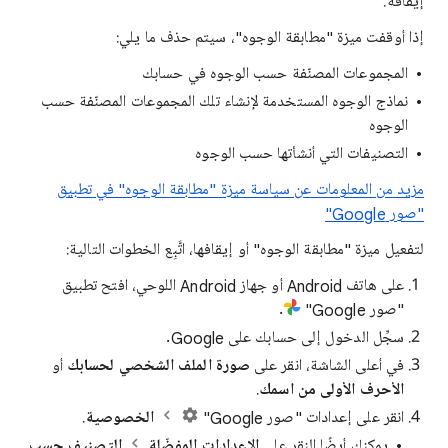
إيقافه.
إذا أوقفت ميزة "مطابقة الوجوه"، سيتم حذف ما يلي:
المجموعات المصنّفة حسب الوجوه في حسابك
نماذج الوجوه المستخدمة لإنشاء تلك المجموعات المصنّفة حسب
الوجوه
التصنيفات التي أنشأتها حسب الوجوه
مزيد من المعلومات عن سياسة ميزة "مطابقة الوجوه" في تطبيق
"صور Google"
لتفعيل ميزة "مطابقة الوجوه" أو إيقافها، اتَّبِع الخطوات التالية:
على هاتف Android أو جهاز Android اللوحي، افتح تطبيق
"صور Google"
.
سجِّل الدخول إلى حسابك على Google.
في أعلى الشاشة، انقر على
صورة الملف الشخصي لحسابك
أو
الأحرف الأولى من اسمك
.
انقر على إعدادات "صور Google"
الخصوصية
.
يمكنك أيضًا النقر على
الإعدادات المفضّلة
التصنيف حسب