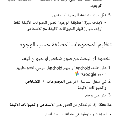
الوجوه
.
فعِّل ميزة
مطابقة الوجوه
أو أوقِفها.
لإيقاف ميزة "مطابقة الوجوه" لصور الحيوانات الأليفة فقط،
أوقِف خيار
إظهار الحيوانات الأليفة مع الأشخاص
.
تنظيم المجموعات المصنّفة حسب الوجوه
الخطوة 1: البحث عن صور شخص أو حيوان أليف
على هاتف Android أو جهاز Android اللوحي، افتح تطبيق
"صور Google"
.
في أسفل الشاشة، انقر على
المجموعات
الأشخاص
والحيوانات الأليفة
.
انقر على وجه.
ملاحظة:
إذا لم تتمكّن من العثور على
الأشخاص والحيوانات الأليفة:
الميزة غير متوفّرة في منطقتك الجغرافية.